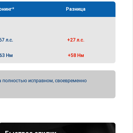
юнинг*
Разница
67 л.с.
+27 л.с.
63 Нм
+58 Нм
а полностью исправном, своевременно