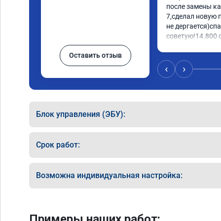
после замены ка
7,сделал новую 
не дергается)спа
советую!14.800 с
Оставить отзыв
‹
›
Блок управления (ЭБУ):
Срок работ:
Возможна индивидуальная настройка:
Примеры наших работ: