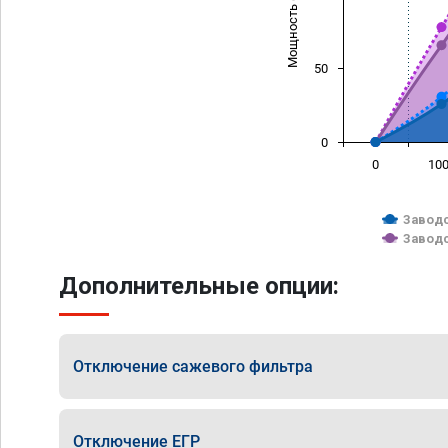
Мощность (л/с)
50
0
0
10
Заводс
Заводс
Дополнительные опции:
Отключение сажевого фильтра
Отключение ЕГР