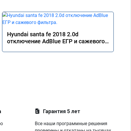
Hyundai santa fe 2018 2.0d
отключение AdBlue ЕГР и сажевого
фильтра.
а
Гарантия 5 лет
ую
Все наши программные решения
проверены и откатаны на тысячах