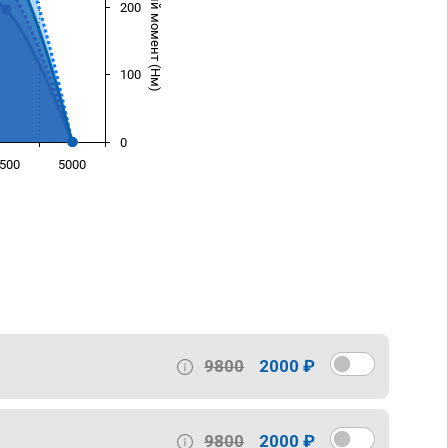
Крутящий момент (Нм)
200
100
0
500
5000
)
9800
2000 ₽
9800
2000 ₽