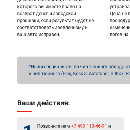
которого вы имеете право на
устраива
возврат денег и заводской
Цена не 
прошивки, если результат будет не
процедур
соответствовать заявленному и
изменени
ваш авто исправен.
логов на
Наши специалисты по чип тюнингу обладают 
и чип тюнинга (Flex, Kess 3, Autotuner, Bitbo
Ваши действия:
Позвоните нам
+7 499 113-46-91
и