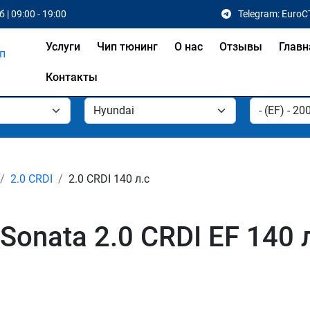
 | 09:00 - 19:00
Telegram: EuroC
Услуги
Чип тюнинг
О нас
Отзывы
Главн
Контакты
2.0 CRDI
2.0 CRDI 140 л.с
Sonata 2.0 CRDI EF 140 