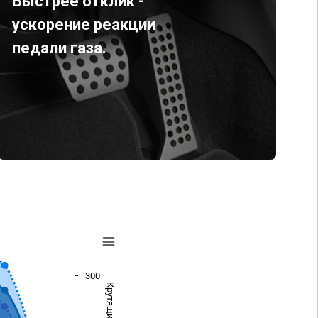
Быстрее отклик -
ускорение реакции
педали газа.
300