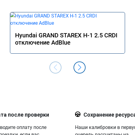
Hyundai GRAND STAREX H-1 2.5 CRDI
отключение AdBlue
та после проверки
Сохранение ресурс
водите оплату после
Наши калибровки в перв
поездки, если вас
очередь рассчитаны на