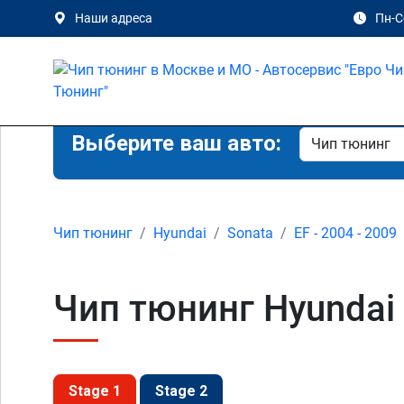
Наши адреса
Пн-Сб
Выберите ваш авто:
Чип тюнинг
Hyundai
Sonata
EF - 2004 - 2009
Чип тюнинг Hyundai 
Stage 1
Stage 2