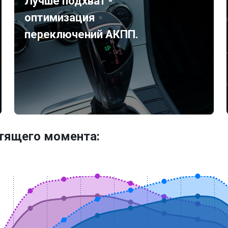
Лучше подхват -
оптимизация
переключений АКПП.
утящего момента: