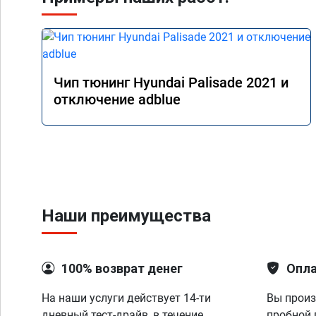
Чип тюнинг Hyundai Palisade 2021 и
отключение adblue
Наши преимущества
100% возврат денег
Опла
На наши услуги действует 14-ти
Вы произ
дневный тест-драйв, в течение
пробной 