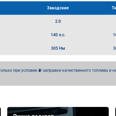
Заводские
Т
2.0
140 л.с.
1
305 Нм
3
олько при условии ⛽ заправки качественного топлива и н