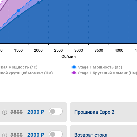
00
1500
2000
2500
3000
3500
4000
4
Об/мин
кая мощность (лс)
Stage 1 Мощность (лс)
кой крутящий момент (Нм)
Stage 1 Крутящий момент (Нм
9800
2000 ₽
Прошивка Евро 2
9800
2000 ₽
Возврат стока