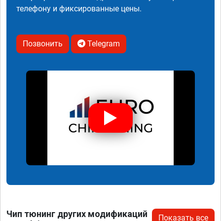
телефону и фиксированные цены.
Позвонить
Telegram
Чип тюнинг других модификаций
Показать все