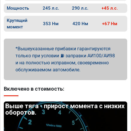
Мощность
245 л.с.
290 л.с.
+45 л.с.
Крутящий
353 Нм
420 Нм
+67 Нм
момент
Вышеуказанные прибавки гарантируются
только при условии ⛽ заправки АИ100/АИ98
и на полностью исправном, своевременно
обслуживаемом автомобиле.
Включено в стоимость:
Выше тяга - прирост момента с низких
оборотов.