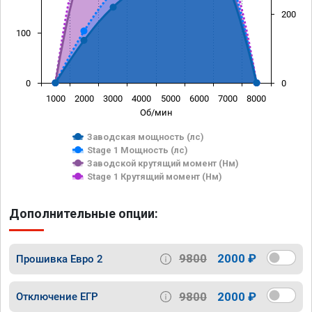
200
100
0
0
1000
2000
3000
4000
5000
6000
7000
8000
Об/мин
Заводская мощность (лс)
Stage 1 Мощность (лс)
Заводской крутящий момент (Нм)
Stage 1 Крутящий момент (Нм)
Дополнительные опции:
9800
2000 ₽
Прошивка Евро 2
9800
2000 ₽
Отключение ЕГР