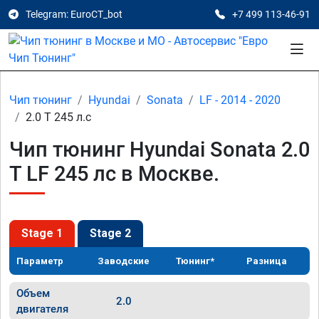
Telegram: EuroCT_bot
+7 499 113-46-91
Чип тюнинг
Hyundai
Sonata
LF - 2014 - 2020
2.0 T 245 л.с
Чип тюнинг Hyundai Sonata 2.0
T LF 245 лс в Москве.
Stage 1
Stage 2
Параметр
Заводские
Тюнинг*
Разница
Объем
2.0
двигателя