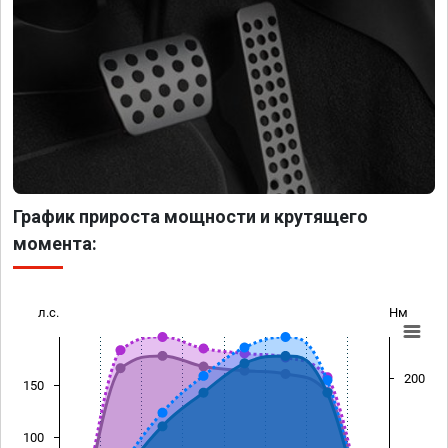
График прироста мощности и крутящего
момента:
л.с.
Нм
200
150
100