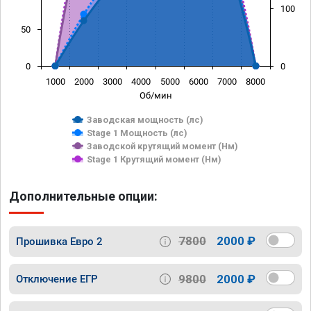
100
50
0
0
1000
2000
3000
4000
5000
6000
7000
8000
Об/мин
Заводская мощность (лс)
Stage 1 Мощность (лс)
Заводской крутящий момент (Нм)
Stage 1 Крутящий момент (Нм)
Дополнительные опции:
7800
2000 ₽
Прошивка Евро 2
9800
2000 ₽
Отключение ЕГР