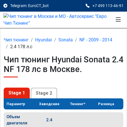
Telegram: EuroCT_bot
+7 499 113-46-91
Чип тюнинг
Hyundai
Sonata
NF - 2009 - 2014
2.4 178 л.с
Чип тюнинг Hyundai Sonata 2.4
NF 178 лс в Москве.
Stage 1
Stage 2
Параметр
Заводские
Тюнинг*
Разница
Объем
2.4
двигателя