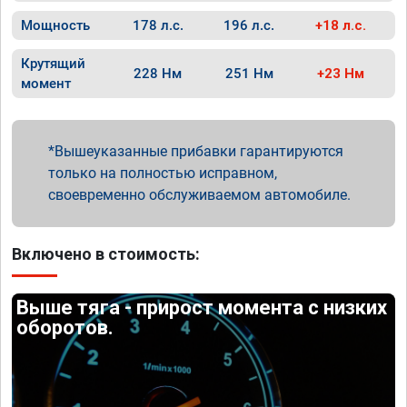
Мощность
178 л.с.
196 л.с.
+18 л.с.
Крутящий
228 Нм
251 Нм
+23 Нм
момент
Вышеуказанные прибавки гарантируются
только на полностью исправном,
своевременно обслуживаемом автомобиле.
Включено в стоимость:
Выше тяга - прирост момента с низких
оборотов.