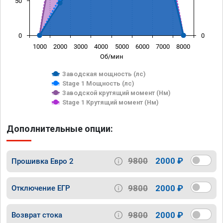
50
0
0
1000
2000
3000
4000
5000
6000
7000
8000
Об/мин
Заводская мощность (лс)
Stage 1 Мощность (лс)
Заводской крутящий момент (Нм)
Stage 1 Крутящий момент (Нм)
Дополнительные опции:
9800
2000 ₽
Прошивка Евро 2
9800
2000 ₽
Отключение ЕГР
9800
2000 ₽
Возврат стока