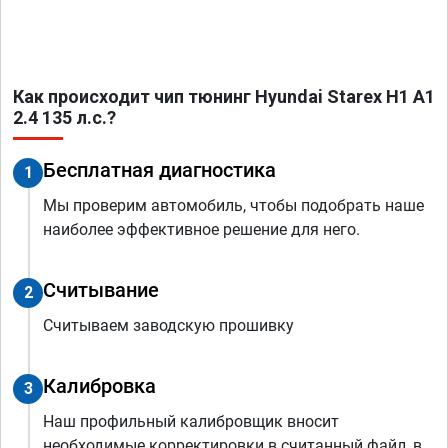
Как происходит чип тюнинг Hyundai Starex H1 A1
2.4 135 л.с.?
Бесплатная диагностика
1
Мы проверим автомобиль, чтобы подобрать наше
наиболее эффективное решение для него.
Считывание
2
Считываем заводскую прошивку
Калибровка
3
Наш профильный калибровщик вносит
необходимые корректировки в считанный файл, в