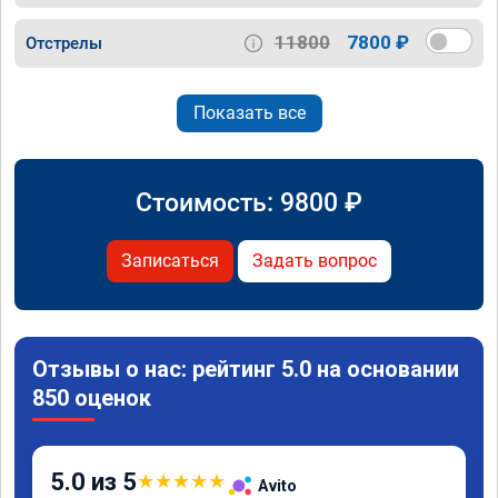
11800
7800 ₽
Отстрелы
Показать все
Стоимость:
9800
₽
Записаться
Задать вопрос
Отзывы о нас: рейтинг 5.0 на основании
850 оценок
5.0 из 5
★
★
★
★
★
Avito