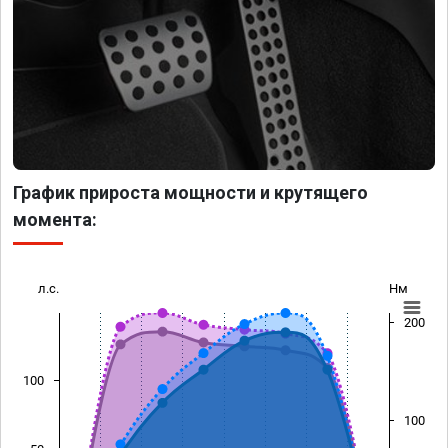
График прироста мощности и крутящего
момента:
л.с.
Нм
200
100
100