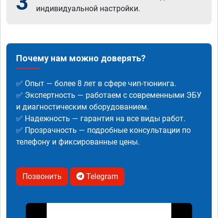
3
индивидуальной настройки.
Почему нам можно доверять?
✅ Опыт — более 8 лет в сфере чип-тюнинга.
✅ Экспертность — работаем с современными ЭБУ
и диагностическим оборудованием.
✅ Надежность — гарантия на все виды работ.
✅ Прозрачность — подробные консультации по
телефону и фиксированные цены.
Позвонить
Telegram