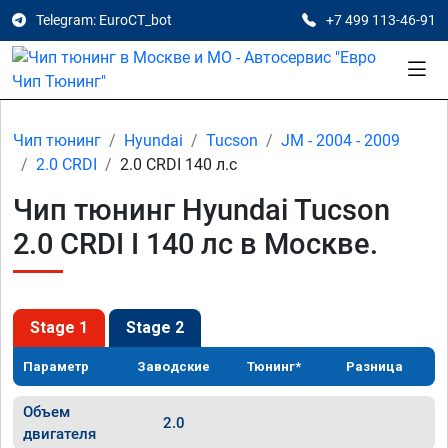
Telegram: EuroCT_bot
+7 499 113-46-91
Чип тюнинг
Hyundai
Tucson
JM - 2004 - 2009
2.0 CRDI
2.0 CRDI 140 л.с
Чип тюнинг Hyundai Tucson
2.0 CRDI I 140 лс в Москве.
Stage 1
Stage 2
Параметр
Заводские
Тюнинг*
Разница
Объем
2.0
двигателя