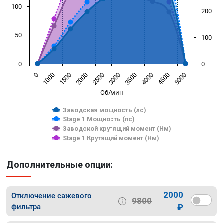
100
200
50
100
0
0
0
1000
1500
2000
2500
3000
3500
4000
4500
5000
Об/мин
Заводская мощность (лс)
Stage 1 Мощность (лс)
Заводской крутящий момент (Нм)
Stage 1 Крутящий момент (Нм)
Дополнительные опции:
2000
Отключение сажевого
9800
фильтра
₽