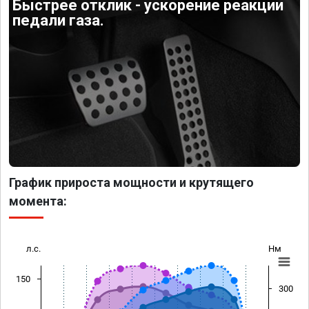
Быстрее отклик - ускорение реакции
педали газа.
График прироста мощности и крутящего
момента:
л.с.
Нм
150
300