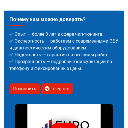
Почему нам можно доверять?
✅ Опыт — более 8 лет в сфере чип-тюнинга.
✅ Экспертность — работаем с современными ЭБУ
и диагностическим оборудованием.
✅ Надежность — гарантия на все виды работ.
✅ Прозрачность — подробные консультации по
телефону и фиксированные цены.
Позвонить
Telegram