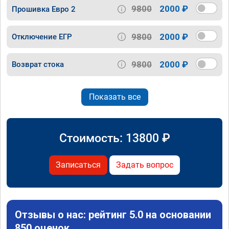
9800
2000 ₽
Прошивка Евро 2
9800
2000 ₽
Отключение ЕГР
9800
2000 ₽
Возврат стока
Показать все
Стоимость:
13800
₽
Записаться
Задать вопрос
Отзывы о нас: рейтинг 5.0 на основании
850 оценок