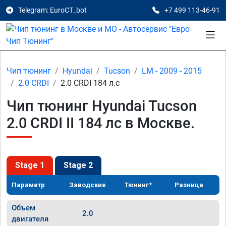
Telegram: EuroCT_bot
+7 499 113-46-91
Чип тюнинг
Hyundai
Tucson
LM - 2009 - 2015
2.0 CRDI
2.0 CRDI 184 л.с
Чип тюнинг Hyundai Tucson
2.0 CRDI II 184 лс в Москве.
Stage 1
Stage 2
Параметр
Заводские
Тюнинг*
Разница
Объем
2.0
двигателя