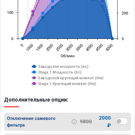
100
200
0
0
0
1000
1500
2000
2500
3000
3500
4000
4500
5000
Об/мин
Заводская мощность (лс)
Stage 1 Мощность (лс)
Заводской крутящий момент (Нм)
Stage 1 Крутящий момент (Нм)
Дополнительные опции:
2000
Отключение сажевого
9800
фильтра
₽