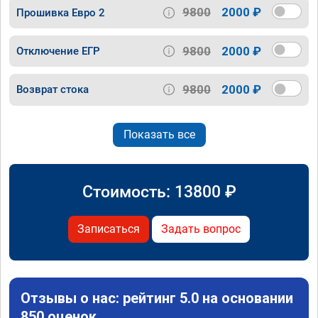
9800
2000 ₽
Прошивка Евро 2
9800
2000 ₽
Отключение ЕГР
9800
2000 ₽
Возврат стока
Показать все
Стоимость:
13800
₽
Записаться
Задать вопрос
Отзывы о нас: рейтинг 5.0 на основании
850 оценок