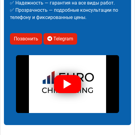
✅ Надежность — гарантия на все виды работ.
✅ Прозрачность — подробные консультации по
телефону и фиксированные цены.
Позвонить
Telegram