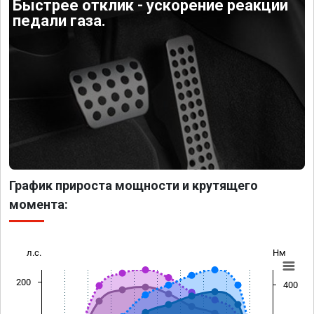
Быстрее отклик - ускорение реакции
педали газа.
График прироста мощности и крутящего
момента:
л.с.
Нм
200
400