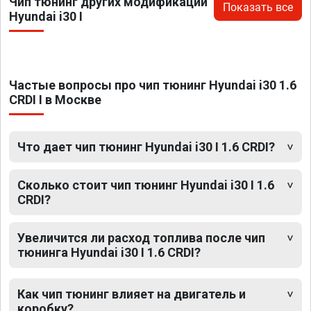
Чип тюнинг других модификаций
Показать все
Hyundai i30 I
Частые вопросы про чип тюнинг Hyundai i30 1.6
CRDI I в Москве
Что дает чип тюнинг Hyundai i30 I 1.6 CRDI?
Сколько стоит чип тюнинг Hyundai i30 I 1.6
CRDI?
Увеличится ли расход топлива после чип
тюнинга Hyundai i30 I 1.6 CRDI?
Как чип тюнинг влияет на двигатель и
коробку?