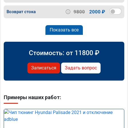
9800
2000 ₽
Возврат стока
Показать все
Стоимость: от
11800
₽
Записаться
Задать вопрос
Примеры наших работ: