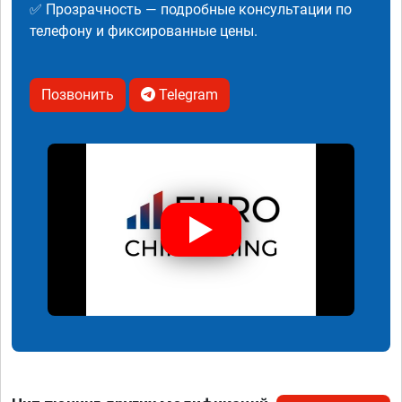
✅ Прозрачность — подробные консультации по
телефону и фиксированные цены.
Позвонить
Telegram