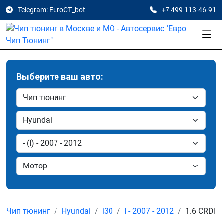
Telegram: EuroCT_bot
+7 499 113-46-91
Выберите ваш авто:
Чип тюнинг
Hyundai
i30
I - 2007 - 2012
1.6 CRDI