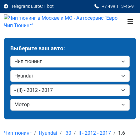
Telegram: EuroCT_bot
+7 499 113-46-91
Выберите ваш авто:
Чип тюнинг
Hyundai
i30
II - 2012 - 2017
1.6