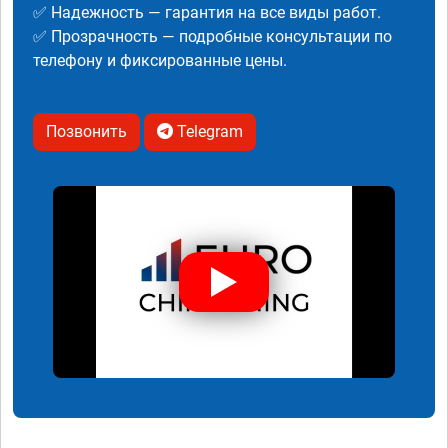
✅ Надежность — гарантия на все виды работ.
✅ Прозрачность — подробные консультации по
телефону и фиксированные цены.
Позвонить
Telegram