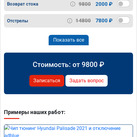
9800
2000 ₽
Возврат стока
14800
7800 ₽
Отстрелы
Показать все
Стоимость: от
9800
₽
Записаться
Задать вопрос
Примеры наших работ: