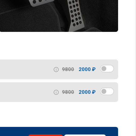
9800
2000 ₽
9800
2000 ₽