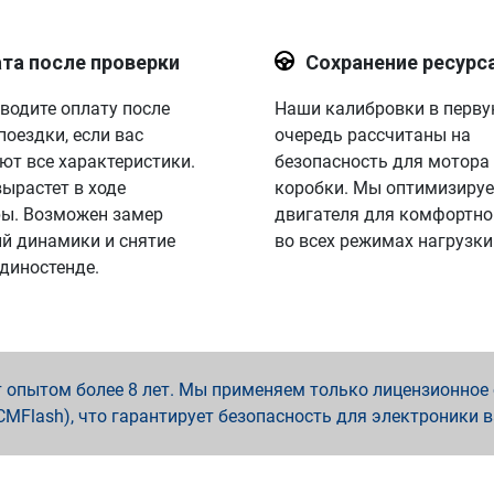
та после проверки
Сохранение ресурс
водите оплату после
Наши калибровки в перв
поездки, если вас
очередь рассчитаны на
ют все характеристики.
безопасность для мотора
вырастет в ходе
коробки. Мы оптимизируе
ы. Возможен замер
двигателя для комфортно
й динамики и снятие
во всех режимах нагрузки
 диностенде.
опытом более 8 лет. Мы применяем только лицензионное о
x, PCMFlash), что гарантирует безопасность для электроники 