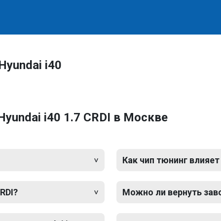
yundai i40
yundai i40 1.7 CRDI в Москве
Как чип тюнинг влияет
CRDI?
Можно ли вернуть зав