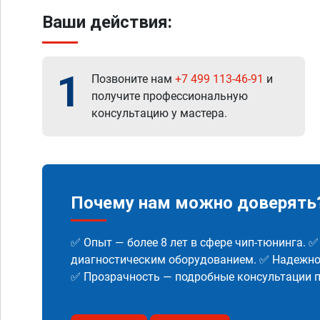
Ваши действия:
1
Позвоните нам
+7 499 113-46-91
и
получите профессиональную
консультацию у мастера.
Почему нам можно доверять
✅ Опыт — более 8 лет в сфере чип-тюнинга. 
диагностическим оборудованием. ✅ Надежнос
✅ Прозрачность — подробные консультации п