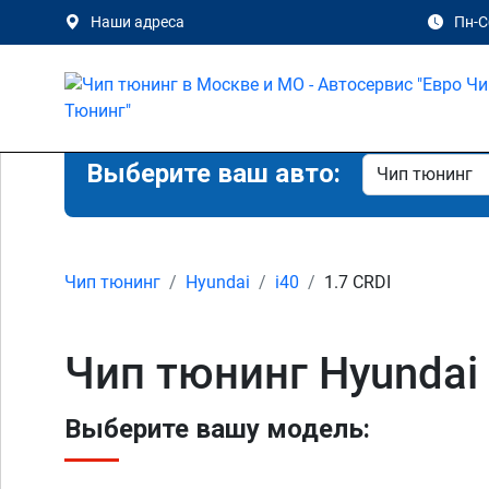
Наши адреса
Пн-Сб
Выберите ваш авто:
Чип тюнинг
Hyundai
i40
1.7 CRDI
Чип тюнинг Hyundai 
Выберите вашу модель: