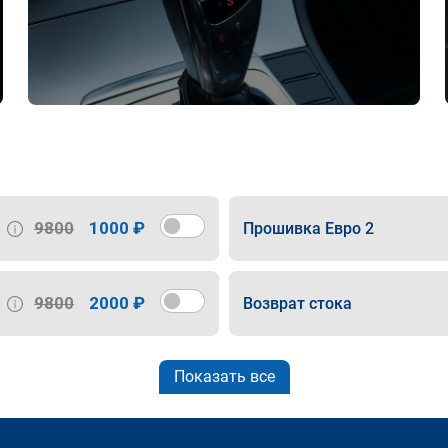
9800
1000 ₽
Прошивка Евро 2
9800
2000 ₽
Возврат стока
Показать все