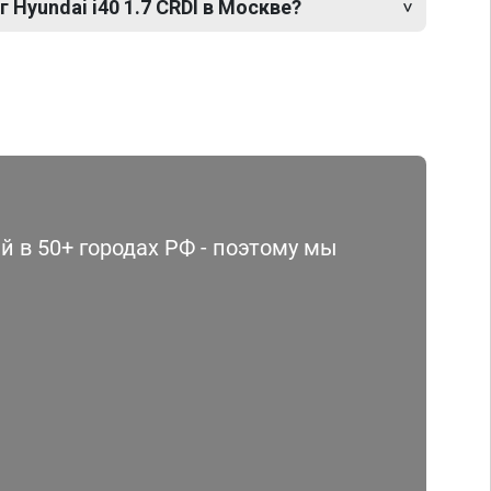
 Hyundai i40 1.7 CRDI в Москве?
 в 50+ городах РФ - поэтому мы