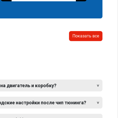
Показать все
 на двигатель и коробку?
одские настройки после чип тюнинга?