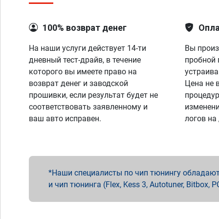
100% возврат денег
Опла
На наши услуги действует 14-ти
Вы произ
дневный тест-драйв, в течение
пробной 
которого вы имеете право на
устраива
возврат денег и заводской
Цена не 
прошивки, если результат будет не
процедур
соответствовать заявленному и
изменени
ваш авто исправен.
логов на
Наши специалисты по чип тюнингу обладают 
и чип тюнинга (Flex, Kess 3, Autotuner, Bitbo