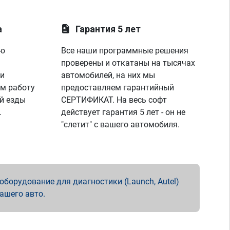
а
Гарантия 5 лет
ую
Все наши программные решения
проверены и откатаны на тысячах
 и
автомобилей, на них мы
м работу
предоставляем гарантийный
й езды
СЕРТИФИКАТ. На весь софт
.
действует гарантия 5 лет - он не
"слетит" с вашего автомобиля.
борудование для диагностики (Launch, Autel)
вашего авто.