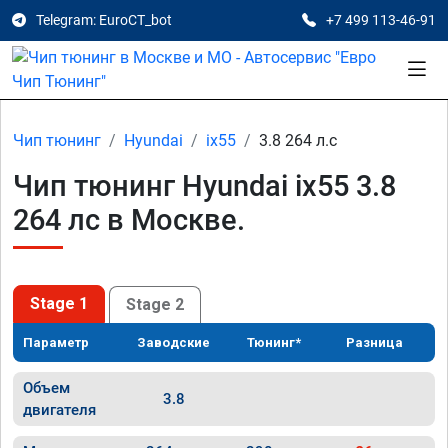
Telegram: EuroCT_bot
+7 499 113-46-91
Чип тюнинг
Hyundai
ix55
3.8 264 л.с
Чип тюнинг Hyundai ix55 3.8
264 лс в Москве.
Stage 1
Stage 2
Параметр
Заводские
Тюнинг*
Разница
Объем
3.8
двигателя