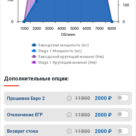
100
0
0
1000
2000
3000
4000
5000
6000
7000
8000
Об/мин
Заводская мощность (лс)
Stage 1 Мощность (лс)
Заводской крутящий момент (Нм)
Stage 1 Крутящий момент (Нм)
Дополнительные опции:
11800
2000 ₽
Прошивка Евро 2
11800
2000 ₽
Отключение ЕГР
11800
2000 ₽
Возврат стока