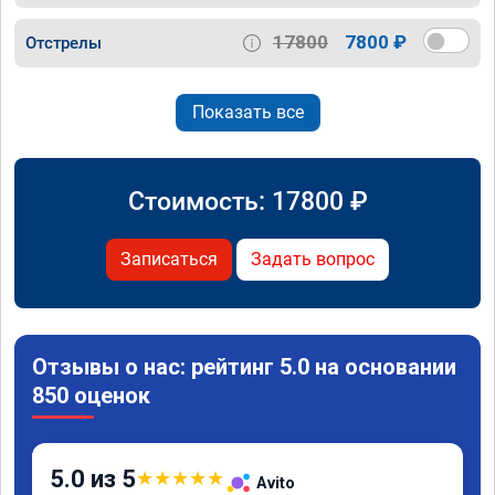
17800
7800 ₽
Отстрелы
Показать все
Стоимость:
17800
₽
Записаться
Задать вопрос
Отзывы о нас: рейтинг 5.0 на основании
850 оценок
5.0 из 5
★
★
★
★
★
Avito