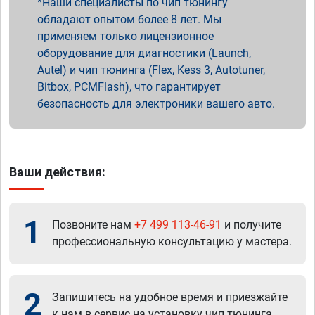
Наши специалисты по чип тюнингу
обладают опытом более 8 лет. Мы
применяем только лицензионное
оборудование для диагностики (Launch,
Autel) и чип тюнинга (Flex, Kess 3, Autotuner,
Bitbox, PCMFlash), что гарантирует
безопасность для электроники вашего авто.
Ваши действия:
1
Позвоните нам
+7 499 113-46-91
и получите
профессиональную консультацию у мастера.
2
Запишитесь на удобное время и приезжайте
к нам в сервис на установку чип тюнинга.