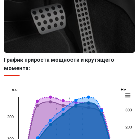
График прироста мощности и крутящего
момента:
л.с.
Нм
300
200
200
100