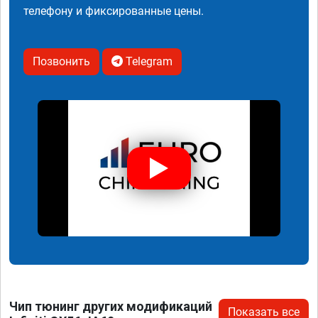
телефону и фиксированные цены.
Позвонить
Telegram
Чип тюнинг других модификаций
Показать все