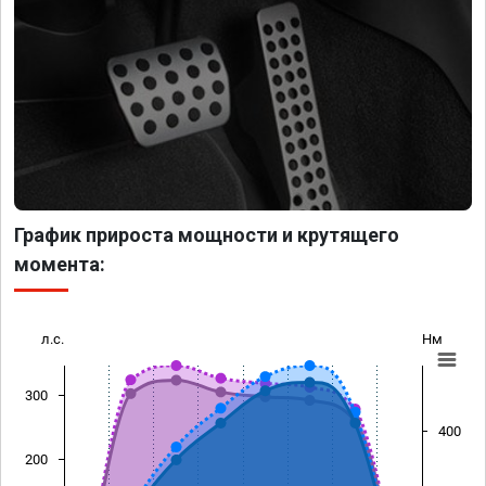
График прироста мощности и крутящего
момента:
л.с.
Нм
300
400
200