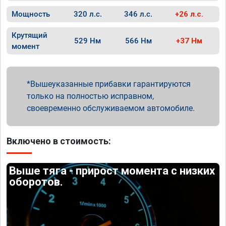
Мощность
320 л.с.
346 л.с.
+26 л.с.
Крутящий
529 Нм
566 Нм
+37 Нм
момент
Вышеуказанные прибавки гарантируются
только на полностью исправном,
своевременно обслуживаемом автомобиле.
Включено в стоимость:
Выше тяга - прирост момента с низких
оборотов.