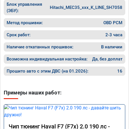
Блок управления
Hitachi_MEC35_xxx_K_LINE_SH7058
(ЭБУ):
Метод прошивки:
OBD PCM
Срок работ:
2-3 часа
Наличие откатанных прошивок:
В наличии
Возможна индивидуальная настройка:
Да, без доплат
Прошито авто с этим ДВС (на 01.2026):
16
Примеры наших работ:
Чип тюнинг Haval F7 (F7x) 2.0 190 лс -