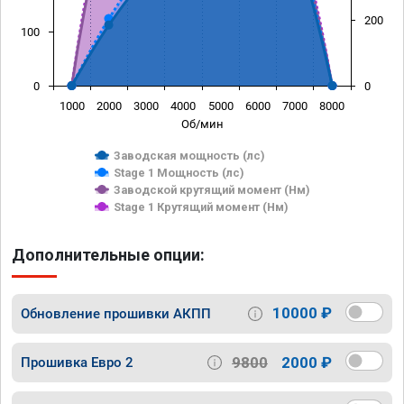
200
100
0
0
1000
2000
3000
4000
5000
6000
7000
8000
Об/мин
Заводская мощность (лс)
Stage 1 Мощность (лс)
Заводской крутящий момент (Нм)
Stage 1 Крутящий момент (Нм)
Дополнительные опции:
10000 ₽
Обновление прошивки АКПП
9800
2000 ₽
Прошивка Евро 2