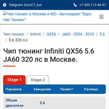
Telegram: EuroCT_bot
+7 499 113-46-91
Чип тюнинг
Infiniti
QX56
JA60 - 2004 - 2010
5.6
5.6 320 л.с
Чип тюнинг Infiniti QX56 5.6
JA60 320 лс в Москве.
Stage 1
Stage 2
Параметр
Заводские
Тюнинг*
Разница
Объем
5.6
двигателя