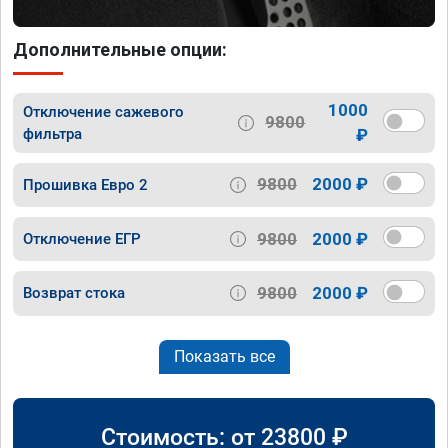
Дополнительные опции:
1000
Отключение сажевого
9800
фильтра
₽
9800
2000 ₽
Прошивка Евро 2
9800
2000 ₽
Отключение ЕГР
9800
2000 ₽
Возврат стока
Показать все
Стоимость: от
23800
₽