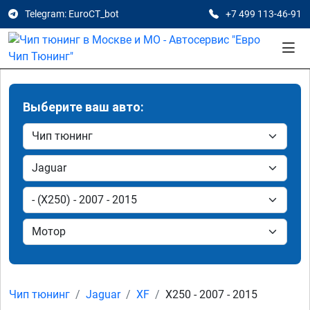
Telegram: EuroCT_bot
+7 499 113-46-91
Выберите ваш авто:
Чип тюнинг
Jaguar
XF
X250 - 2007 - 2015