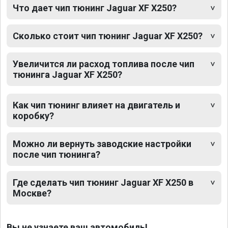
Что дает чип тюнинг Jaguar XF X250?
Сколько стоит чип тюнинг Jaguar XF X250?
Увеличится ли расход топлива после чип
тюнинга Jaguar XF X250?
Как чип тюнинг влияет на двигатель и
коробку?
Можно ли вернуть заводские настройки
после чип тюнинга?
Где сделать чип тюнинг Jaguar XF X250 в
Москве?
Вы не узнаете ваш автомобиль!