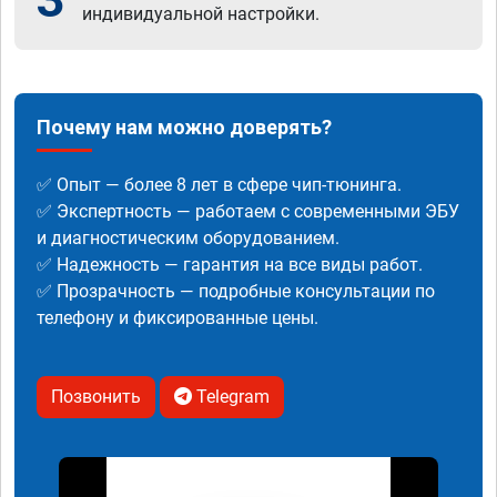
индивидуальной настройки.
Почему нам можно доверять?
✅ Опыт — более 8 лет в сфере чип-тюнинга.
✅ Экспертность — работаем с современными ЭБУ
и диагностическим оборудованием.
✅ Надежность — гарантия на все виды работ.
✅ Прозрачность — подробные консультации по
телефону и фиксированные цены.
Позвонить
Telegram