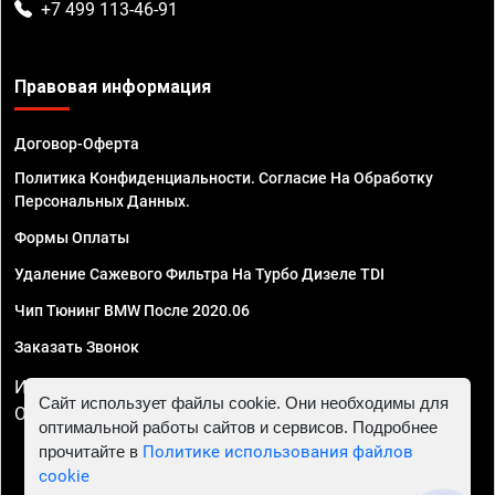
+7 499 113-46-91
Правовая информация
Договор-Оферта
Политика Конфиденциальности. Согласие На Обработку
Персональных Данных.
Формы Оплаты
Удаление Сажевого Фильтра На Турбо Дизеле TDI
Чип Тюнинг BMW После 2020.06
Заказать Звонок
ИП Смирнов Георгий Павлович. ИНН 781302555843,
Сайт использует файлы cookie. Они необходимы для
ОГРНИП 324470400032610
оптимальной работы сайтов и сервисов. Подробнее
прочитайте в
Политике использования файлов
cookie