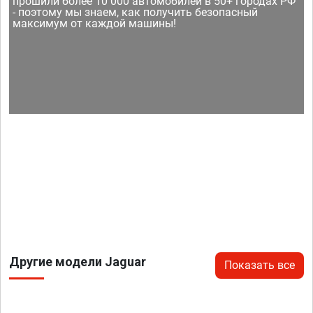
прошили более 10 000 автомобилей в 50+ городах РФ
- поэтому мы знаем, как получить безопасный
максимум от каждой машины!
Другие модели Jaguar
Показать все