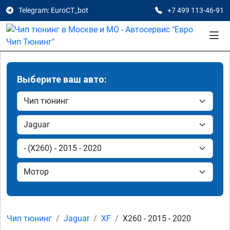
Telegram: EuroCT_bot
+7 499 113-46-91
Выберите ваш авто:
Чип тюнинг
Jaguar
XF
X260 - 2015 - 2020