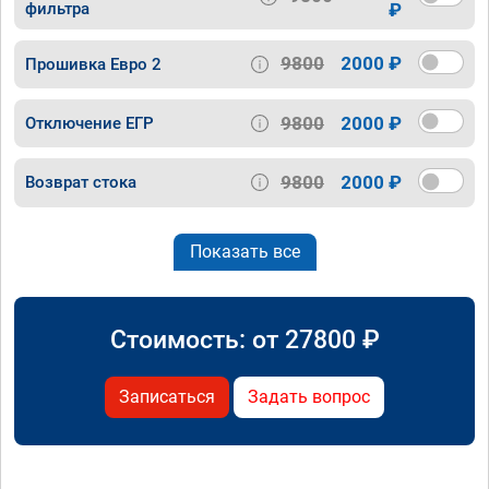
фильтра
₽
9800
2000 ₽
Прошивка Евро 2
9800
2000 ₽
Отключение ЕГР
9800
2000 ₽
Возврат стока
Показать все
Стоимость: от
27800
₽
Записаться
Задать вопрос