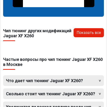
Чип тюнинг других модификаций
Показать все
Jaguar XF X260
Частые вопросы про чип тюнинг Jaguar XF X260
в Москве
Что дает чип тюнинг Jaguar XF X260?
Сколько стоит чип тюнинг Jaguar XF X260?
Увеличится ли расход топлива после чип