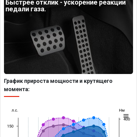
Быстрее отклик - ускорение реакции
педали газа.
График прироста мощности и крутящего
момента:
л.с.
Нм
400
150