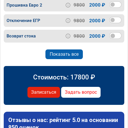
9800
2000 ₽
Прошивка Евро 2
9800
2000 ₽
Отключение ЕГР
9800
2000 ₽
Возврат стока
Показать все
Стоимость:
17800
₽
Записаться
Задать вопрос
Отзывы о нас: рейтинг 5.0 на основании
850 оценок