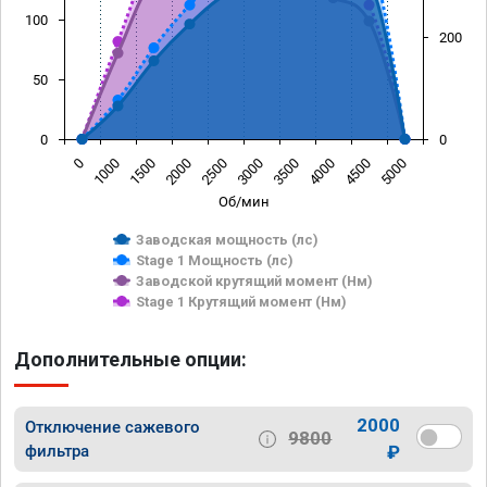
100
200
50
0
0
0
1000
1500
2000
2500
3000
3500
4000
4500
5000
Об/мин
Заводская мощность (лс)
Stage 1 Мощность (лс)
Заводской крутящий момент (Нм)
Stage 1 Крутящий момент (Нм)
Дополнительные опции:
2000
Отключение сажевого
9800
фильтра
₽