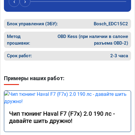
‹
›
Блок управления (ЭБУ):
Bosch_EDC15C2
Метод
OBD Kess (при наличии в салоне
прошивки:
разъема OBD-2)
Срок работ:
2-3 часа
Примеры наших работ:
Чип тюнинг Haval F7 (F7x) 2.0 190 лс -
давайте шить дружно!