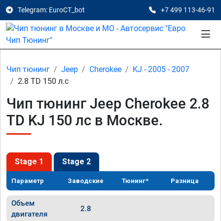
Telegram: EuroCT_bot
+7 499 113-46-91
Чип тюнинг
Jeep
Cherokee
KJ - 2005 - 2007
2.8 TD 150 л.с
Чип тюнинг Jeep Cherokee 2.8
TD KJ 150 лс в Москве.
Stage 1
Stage 2
Параметр
Заводские
Тюнинг*
Разница
Объем
2.8
двигателя