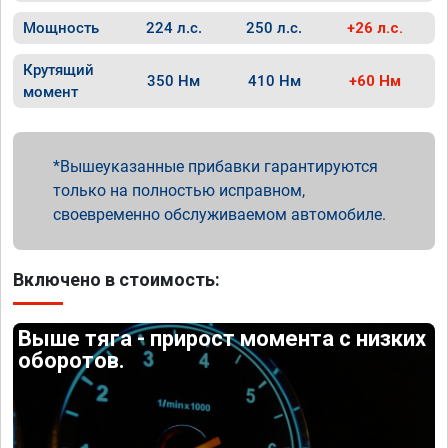
Мощность
224 л.с.
250 л.с.
+26 л.с.
Крутящий
350 Нм
410 Нм
+60 Нм
момент
Вышеуказанные прибавки гарантируются
только на полностью исправном,
своевременно обслуживаемом автомобиле.
Включено в стоимость:
Выше тяга - прирост момента с низких
оборотов.