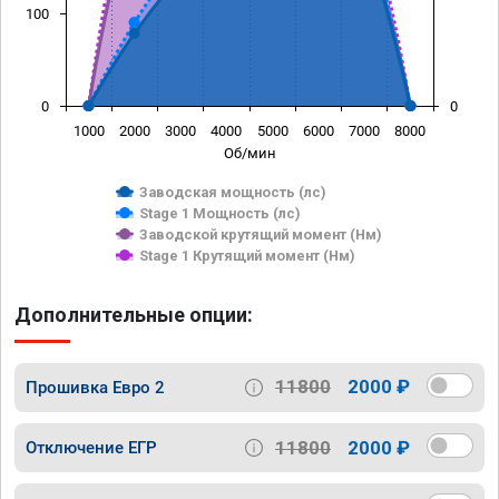
100
0
0
1000
2000
3000
4000
5000
6000
7000
8000
Об/мин
Заводская мощность (лс)
Stage 1 Мощность (лс)
Заводской крутящий момент (Нм)
Stage 1 Крутящий момент (Нм)
Дополнительные опции:
11800
2000 ₽
Прошивка Евро 2
11800
2000 ₽
Отключение ЕГР