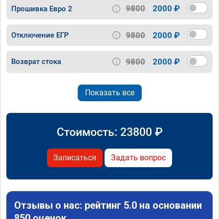
9800
2000 ₽
Прошивка Евро 2
9800
2000 ₽
Отключение ЕГР
9800
2000 ₽
Возврат стока
Показать все
Стоимость:
23800
₽
Записаться
Задать вопрос
Отзывы о нас: рейтинг 5.0 на основании
850 оценок