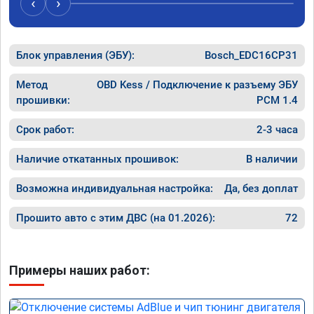
‹
›
Блок управления (ЭБУ):
Bosch_EDC16CP31
Метод
OBD Kess / Подключение к разъему ЭБУ
прошивки:
PCM 1.4
Срок работ:
2-3 часа
Наличие откатанных прошивок:
В наличии
Возможна индивидуальная настройка:
Да, без доплат
Прошито авто с этим ДВС (на 01.2026):
72
Примеры наших работ: