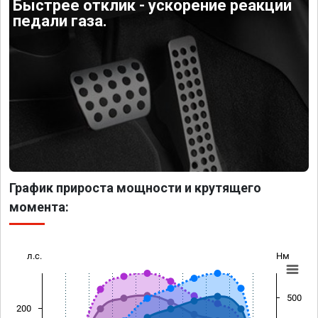
Быстрее отклик - ускорение реакции
педали газа.
График прироста мощности и крутящего
момента:
л.с.
Нм
500
200