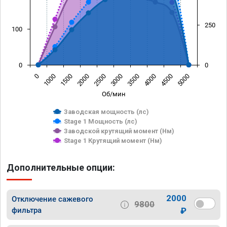
250
100
0
0
0
1000
1500
2000
2500
3000
3500
4000
4500
5000
Об/мин
Заводская мощность (лс)
Stage 1 Мощность (лс)
Заводской крутящий момент (Нм)
Stage 1 Крутящий момент (Нм)
Дополнительные опции:
2000
Отключение сажевого
9800
фильтра
₽