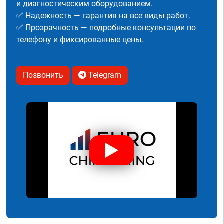
и диагностическим оборудованием.
✅ Надежность — гарантия на все виды работ.
✅ Прозрачность — подробные консультации по
телефону и фиксированные цены.
Позвонить
Telegram