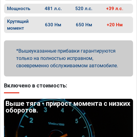
Мощность
481 л.с.
520 л.с.
+39 л.с.
Крутящий
630 Нм
650 Нм
+20 Нм
момент
Вышеуказанные прибавки гарантируются
только на полностью исправном,
своевременно обслуживаемом автомобиле.
Включено в стоимость:
Выше тяга - прирост момента с низких
оборотов.