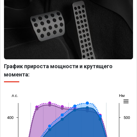
График прироста мощности и крутящего
момента:
л.с.
Нм
400
500