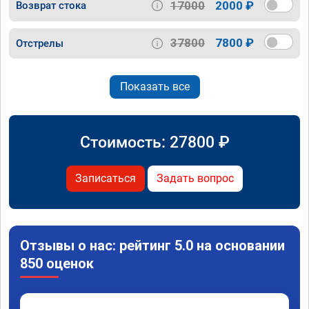
17000
2000 ₽
Возврат стока
37800
7800 ₽
Отстрелы
Показать все
Стоимость:
27800
₽
Записаться
Задать вопрос
Отзывы о нас: рейтинг 5.0 на основании
850 оценок