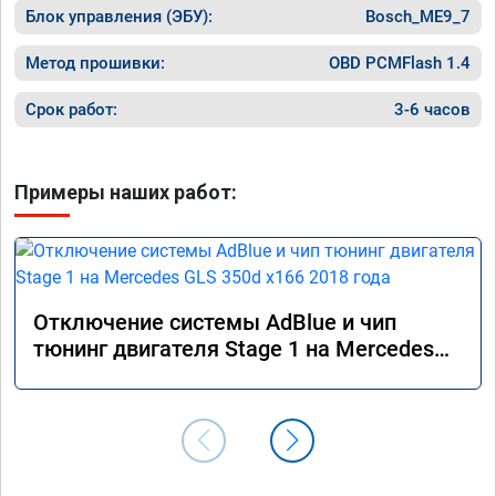
Блок управления (ЭБУ):
Bosch_ME9_7
Метод прошивки:
OBD PCMFlash 1.4
Срок работ:
3-6 часов
Примеры наших работ:
Отключение системы AdBlue и чип
тюнинг двигателя Stage 1 на Mercedes
GLS 350d x166 2018 года