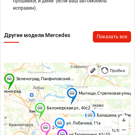
прошивки, и денег (если ваш автомобиль
исправен).
Другие модели Mercedes
Показать все