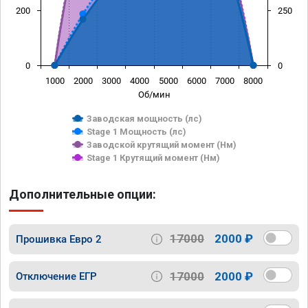
200
250
0
0
1000
2000
3000
4000
5000
6000
7000
8000
Об/мин
Заводская мощность (лс)
Stage 1 Мощность (лс)
Заводской крутящий момент (Нм)
Stage 1 Крутящий момент (Нм)
Дополнительные опции:
17000
2000 ₽
Прошивка Евро 2
17000
2000 ₽
Отключение ЕГР