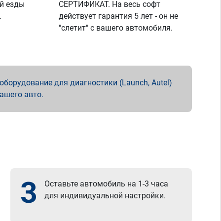
й езды
СЕРТИФИКАТ. На весь софт
.
действует гарантия 5 лет - он не
"слетит" с вашего автомобиля.
борудование для диагностики (Launch, Autel)
вашего авто.
3
Оставьте автомобиль на 1-3 часа
для индивидуальной настройки.