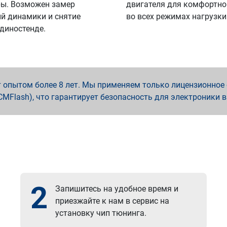
ы. Возможен замер
двигателя для комфортно
й динамики и снятие
во всех режимах нагрузки
 диностенде.
опытом более 8 лет. Мы применяем только лицензионное о
x, PCMFlash), что гарантирует безопасность для электроники 
2
Запишитесь на удобное время и
приезжайте к нам в сервис на
установку чип тюнинга.