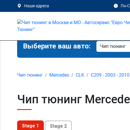
Наши адреса
Пн-Сб
Выберите ваш авто:
Чип тюнинг
Mercedes
CLK
C209 - 2003 - 2010
Чип тюнинг Mercede
Stage 1
Stage 2