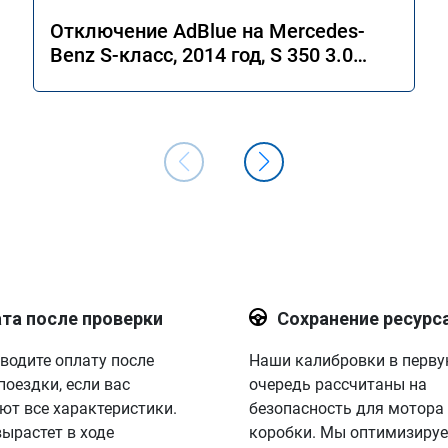
Отключение AdBlue на Mercedes-
Benz S-класс, 2014 год, S 350 3.0
4MATIC 7G-Tronic.
та после проверки
Сохранение ресурс
водите оплату после
Наши калибровки в перв
поездки, если вас
очередь рассчитаны на
ют все характеристики.
безопасность для мотора
вырастет в ходе
коробки. Мы оптимизируе