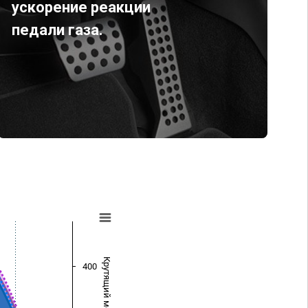
ускорение реакции
педали газа.
Крутящий момент (Нм)
400