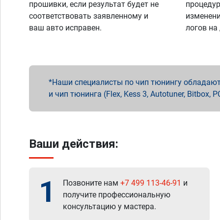
прошивки, если результат будет не
процедур
соответствовать заявленному и
изменени
ваш авто исправен.
логов на
Наши специалисты по чип тюнингу обладают 
и чип тюнинга (Flex, Kess 3, Autotuner, Bitbo
Ваши действия:
1
Позвоните нам
+7 499 113-46-91
и
получите профессиональную
консультацию у мастера.