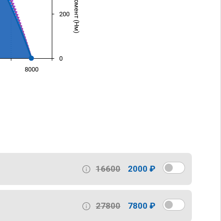
200
0
8000
)
16600
2000 ₽
27800
7800 ₽