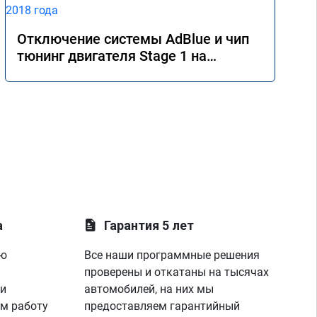
Отключение системы AdBlue и чип
тюнинг двигателя Stage 1 на
Mercedes GLE 350d w166 2018 года
а
Гарантия 5 лет
ую
Все наши программные решения
проверены и откатаны на тысячах
 и
автомобилей, на них мы
м работу
предоставляем гарантийный