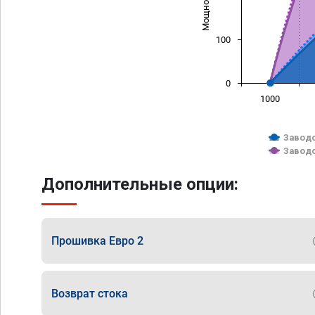
100
0
1000
Заводс
Заводс
Дополнительные опции:
Прошивка Евро 2
Возврат стока