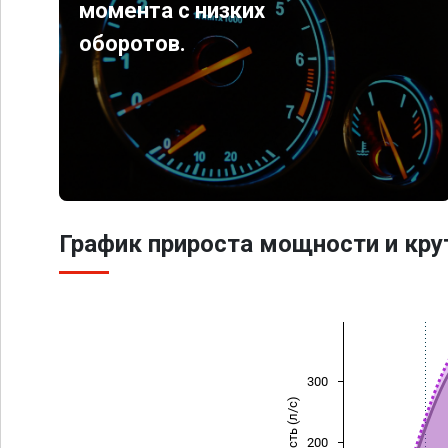
момента с низких
оборотов.
График прироста мощности и кр
300
Мощность (л/с)
200