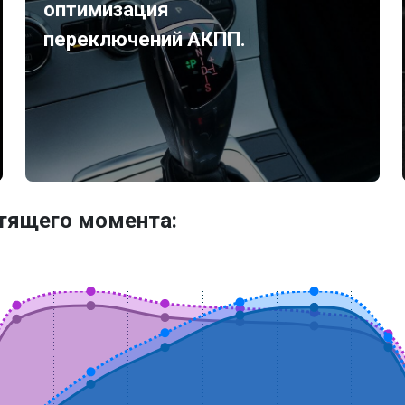
оптимизация
переключений АКПП.
утящего момента: