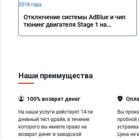
Отключение системы AdBlue и чип
тюнинг двигателя Stage 1 на
Mercedes GLS 350d x166 2018 года
Наши преимущества
100% возврат денег
Опла
На наши услуги действует 14-ти
Вы произ
дневный тест-драйв, в течение
пробной 
которого вы имеете право на
устраива
возврат денег и заводской
Цена не 