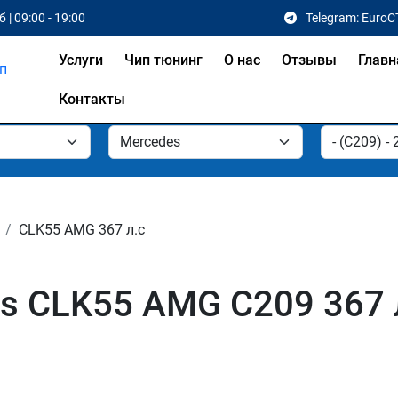
 | 09:00 - 19:00
Telegram: EuroC
Услуги
Чип тюнинг
О нас
Отзывы
Главн
Контакты
CLK55 AMG 367 л.с
s CLK55 AMG C209 367 