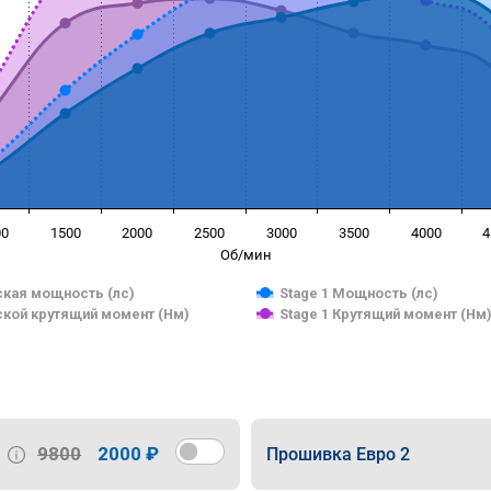
00
1500
2000
2500
3000
3500
4000
4
Об/мин
кая мощность (лс)
Stage 1 Мощность (лс)
кой крутящий момент (Нм)
Stage 1 Крутящий момент (Нм
9800
2000 ₽
Прошивка Евро 2