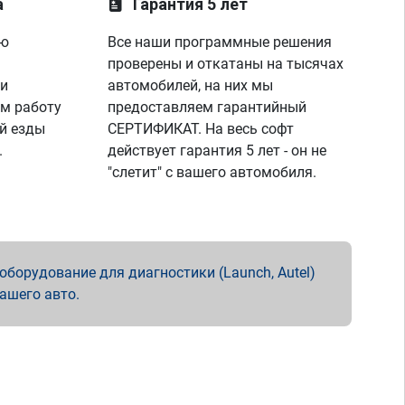
а
Гарантия 5 лет
ую
Все наши программные решения
проверены и откатаны на тысячах
 и
автомобилей, на них мы
м работу
предоставляем гарантийный
й езды
СЕРТИФИКАТ. На весь софт
.
действует гарантия 5 лет - он не
"слетит" с вашего автомобиля.
борудование для диагностики (Launch, Autel)
вашего авто.