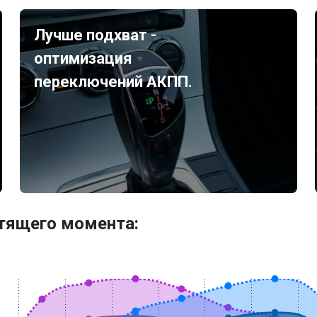
Лучше подхват -
оптимизация
переключений АКПП.
утящего момента: