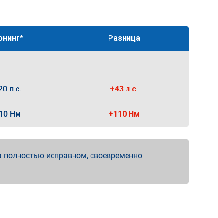
юнинг*
Разница
20 л.с.
+43 л.с.
10 Нм
+110 Нм
а полностью исправном, своевременно