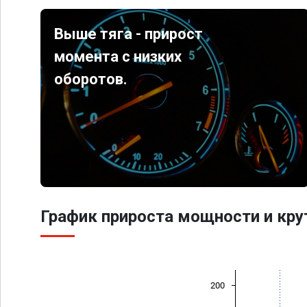
Выше тяга - прирост
момента с низких
оборотов.
График прироста мощности и кр
200