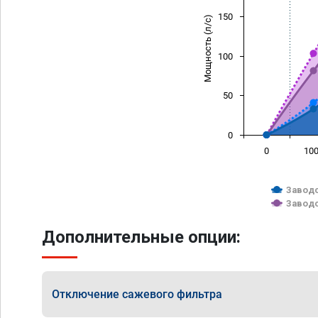
150
Мощность (л/с)
100
50
0
0
10
Заводс
Заводс
Дополнительные опции:
Отключение сажевого фильтра