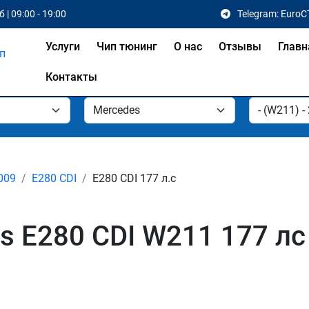
 | 09:00 - 19:00
Telegram: EuroC
Услуги
Чип тюнинг
О нас
Отзывы
Главн
Контакты
2009
E280 CDI
E280 CDI 177 л.с
s E280 CDI W211 177 лс