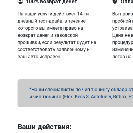
100% возврат денег
Опла
На наши услуги действует 14-ти
Вы произ
дневный тест-драйв, в течение
пробной 
которого вы имеете право на
устраива
возврат денег и заводской
Цена не 
прошивки, если результат будет не
процедур
соответствовать заявленному и
изменени
ваш авто исправен.
логов на
Наши специалисты по чип тюнингу обладают 
и чип тюнинга (Flex, Kess 3, Autotuner, Bitbo
Ваши действия: