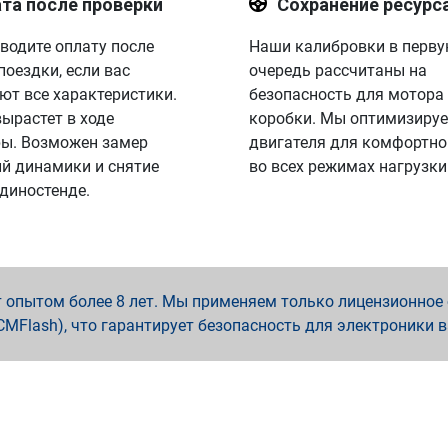
та после проверки
Сохранение ресурс
водите оплату после
Наши калибровки в перв
поездки, если вас
очередь рассчитаны на
ют все характеристики.
безопасность для мотора
вырастет в ходе
коробки. Мы оптимизируе
ы. Возможен замер
двигателя для комфортно
й динамики и снятие
во всех режимах нагрузки
 диностенде.
опытом более 8 лет. Мы применяем только лицензионное о
x, PCMFlash), что гарантирует безопасность для электроники 