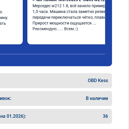
Мерседес w212 1.8, всё заняло примерно 
1,5 часа. Машина стала заметно резвей, 
. 
передачи переключаться чётко, плавно. 
ину. 
Прирост мощности ощущается. 
ать
Рекомендую...... Всем ;-)
OBD Kess
ивок:
В наличии
на 01.2026):
36