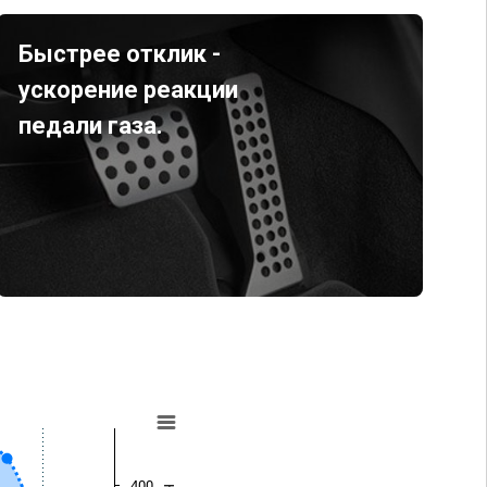
Быстрее отклик -
ускорение реакции
педали газа.
400