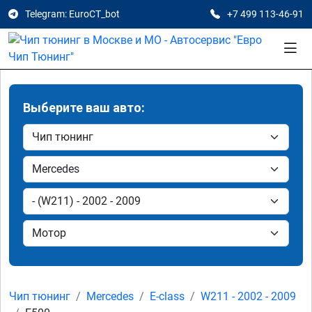
Telegram: EuroCT_bot
+7 499 113-46-91
Выберите ваш авто:
Чип тюнинг
Mercedes
E-class
W211 - 2002 - 2009