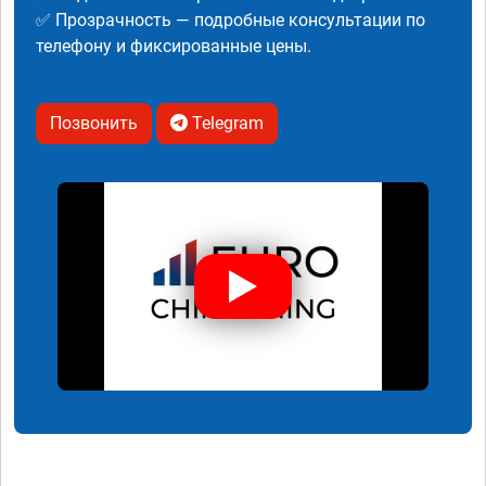
✅ Прозрачность — подробные консультации по
телефону и фиксированные цены.
Позвонить
Telegram