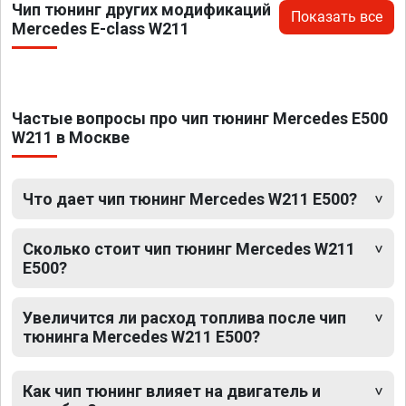
Чип тюнинг других модификаций
Показать все
Mercedes E-class W211
Частые вопросы про чип тюнинг Mercedes E500
W211 в Москве
Что дает чип тюнинг Mercedes W211 E500?
Сколько стоит чип тюнинг Mercedes W211
E500?
Увеличится ли расход топлива после чип
тюнинга Mercedes W211 E500?
Как чип тюнинг влияет на двигатель и