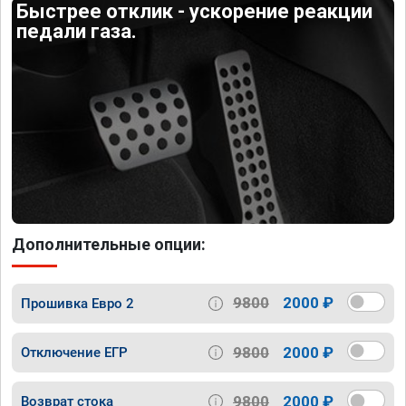
Быстрее отклик - ускорение реакции
педали газа.
Дополнительные опции:
9800
2000 ₽
Прошивка Евро 2
9800
2000 ₽
Отключение ЕГР
9800
2000 ₽
Возврат стока