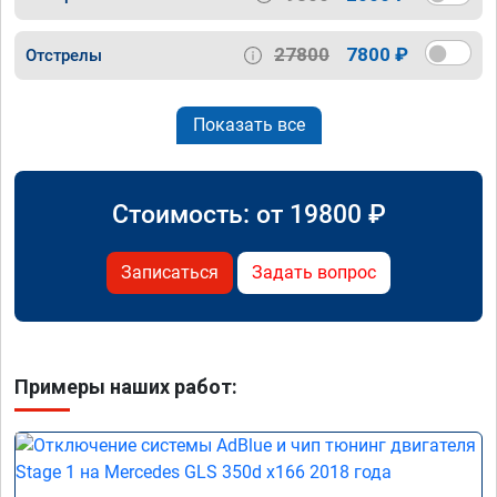
27800
7800 ₽
Отстрелы
Показать все
Стоимость: от
19800
₽
Записаться
Задать вопрос
Примеры наших работ: