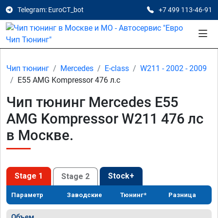
Telegram: EuroCT_bot
+7 499 113-46-91
Чип тюнинг
Mercedes
E-class
W211 - 2002 - 2009
E55 AMG Kompressor 476 л.с
Чип тюнинг Mercedes E55
AMG Kompressor W211 476 лс
в Москве.
Stage 1
Stock+
Stage 2
Параметр
Заводские
Тюнинг*
Разница
Объем