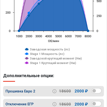
500
200
250
0
0
1000
2000
3000
4000
5000
6000
7000
8000
Об/мин
Заводская мощность (лс)
Stage 1 Мощность (лс)
Заводской крутящий момент (Нм)
Stage 1 Крутящий момент (Нм)
Дополнительные опции:
18600
2000 ₽
Прошивка Евро 2
18600
2000 ₽
Отключение ЕГР