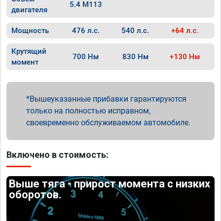
5.4 M113
двигателя
Мощность
476 л.с.
540 л.с.
+64 л.с.
Крутящий
700 Нм
830 Нм
+130 Нм
момент
Вышеуказанные прибавки гарантируются
только на полностью исправном,
своевременно обслуживаемом автомобиле.
Включено в стоимость:
Выше тяга - прирост момента с низких
оборотов.