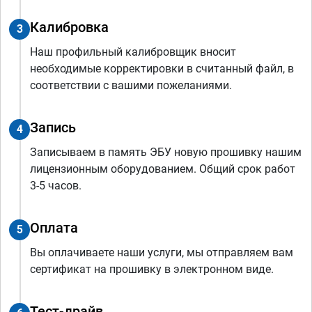
Калибровка
3
Наш профильный калибровщик вносит
необходимые корректировки в считанный файл, в
соответствии с вашими пожеланиями.
Запись
4
Записываем в память ЭБУ новую прошивку нашим
лицензионным оборудованием. Общий срок работ
3-5 часов.
Оплата
5
Вы оплачиваете наши услуги, мы отправляем вам
сертификат на прошивку в электронном виде.
Тест-драйв