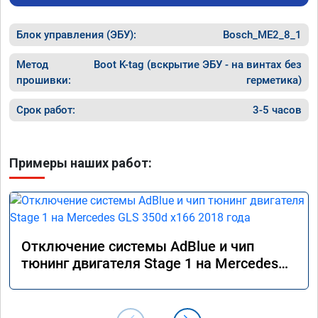
Блок управления (ЭБУ):
Bosch_ME2_8_1
Метод
Boot K-tag (вскрытие ЭБУ - на винтах без
прошивки:
герметика)
Срок работ:
3-5 часов
Примеры наших работ:
Отключение системы AdBlue и чип
тюнинг двигателя Stage 1 на Mercedes
GLS 350d x166 2018 года