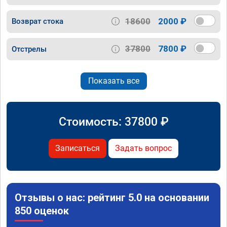
18600
2000 ₽
Возврат стока
37800
7800 ₽
Отстрелы
Показать все
Стоимость:
37800
₽
Записаться
Задать вопрос
Отзывы о нас: рейтинг 5.0 на основании
850 оценок