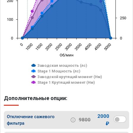
200
250
100
0
0
0
1000
1500
2000
2500
3000
3500
4000
4500
5000
Об/мин
Заводская мощность (лс)
Stage 1 Мощность (лс)
Заводской крутящий момент (Нм)
Stage 1 Крутящий момент (Нм)
Дополнительные опции:
2000
Отключение сажевого
9800
фильтра
₽