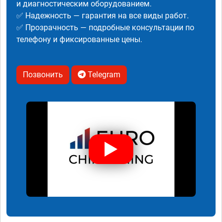
и диагностическим оборудованием.
✅ Надежность — гарантия на все виды работ.
✅ Прозрачность — подробные консультации по
телефону и фиксированные цены.
Позвонить
Telegram