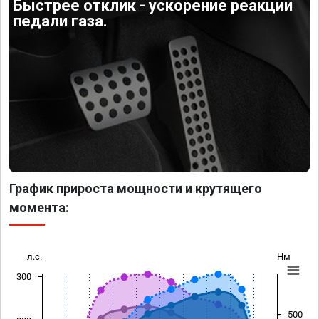
Быстрее отклик - ускорение реакции
педали газа.
График прироста мощности и крутящего
момента:
л.с.
Нм
300
500