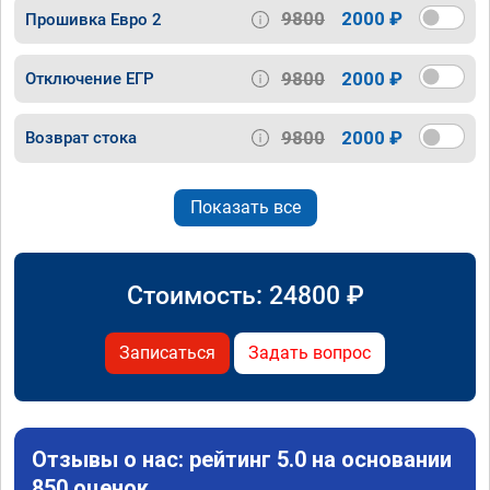
9800
2000 ₽
Прошивка Евро 2
9800
2000 ₽
Отключение ЕГР
9800
2000 ₽
Возврат стока
Показать все
Стоимость:
24800
₽
Записаться
Задать вопрос
Отзывы о нас: рейтинг 5.0 на основании
850 оценок