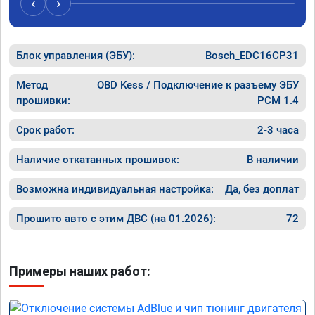
‹
›
Блок управления (ЭБУ):
Bosch_EDC16CP31
Метод
OBD Kess / Подключение к разъему ЭБУ
прошивки:
PCM 1.4
Срок работ:
2-3 часа
Наличие откатанных прошивок:
В наличии
Возможна индивидуальная настройка:
Да, без доплат
Прошито авто с этим ДВС (на 01.2026):
72
Примеры наших работ: