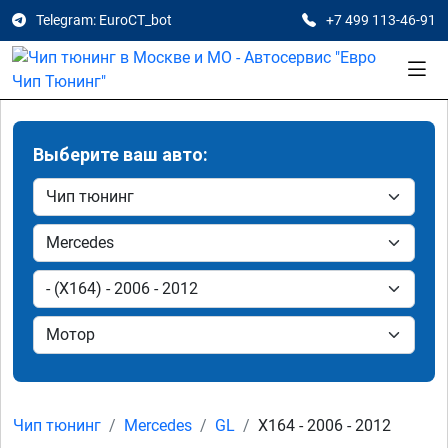
Telegram: EuroCT_bot
+7 499 113-46-91
Выберите ваш авто:
Чип тюнинг
Mercedes
GL
X164 - 2006 - 2012