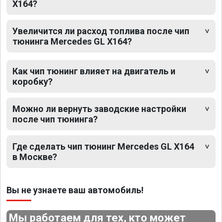
X164?
Увеличится ли расход топлива после чип
тюнинга Mercedes GL X164?
Как чип тюнинг влияет на двигатель и
коробку?
Можно ли вернуть заводские настройки
после чип тюнинга?
Где сделать чип тюнинг Mercedes GL X164
в Москве?
Вы не узнаете ваш автомобиль!
Мы работаем для тех, кто может