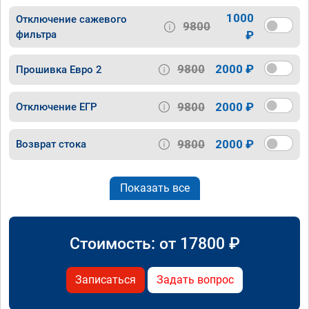
1000
Отключение сажевого
9800
фильтра
₽
9800
2000 ₽
Прошивка Евро 2
9800
2000 ₽
Отключение ЕГР
9800
2000 ₽
Возврат стока
Показать все
Стоимость: от
17800
₽
Записаться
Задать вопрос