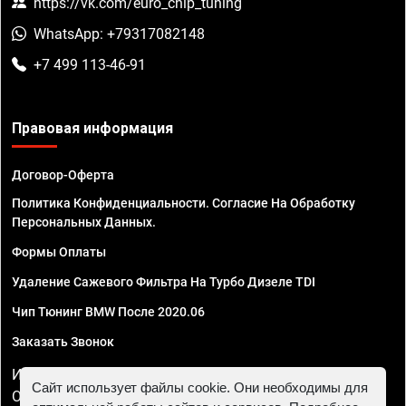
https://vk.com/euro_chip_tuning
WhatsApp: +79317082148
+7 499 113-46-91
Правовая информация
Договор-Оферта
Политика Конфиденциальности. Согласие На Обработку
Персональных Данных.
Формы Оплаты
Удаление Сажевого Фильтра На Турбо Дизеле TDI
Чип Тюнинг BMW После 2020.06
Заказать Звонок
ИП Смирнов Георгий Павлович. ИНН 781302555843,
Сайт использует файлы cookie. Они необходимы для
ОГРНИП 324470400032610