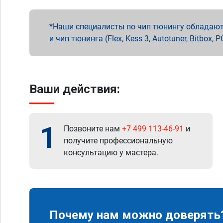
Наши специалисты по чип тюнингу обладают 
и чип тюнинга (Flex, Kess 3, Autotuner, Bitbo
Ваши действия:
1
Позвоните нам
+7 499 113-46-91
и
получите профессиональную
консультацию у мастера.
Почему нам можно доверять