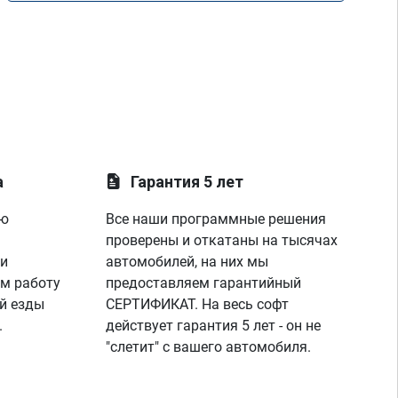
а
Гарантия 5 лет
ую
Все наши программные решения
проверены и откатаны на тысячах
 и
автомобилей, на них мы
м работу
предоставляем гарантийный
й езды
СЕРТИФИКАТ. На весь софт
.
действует гарантия 5 лет - он не
"слетит" с вашего автомобиля.