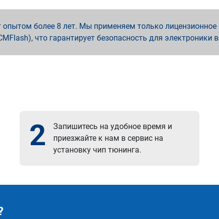
опытом более 8 лет. Мы применяем только лицензионное о
x, PCMFlash), что гарантирует безопасность для электроники 
2
Запишитесь на удобное время и
приезжайте к нам в сервис на
установку чип тюнинга.
?