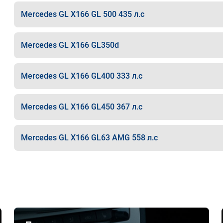
Mercedes GL X166 GL 500 435 л.с
Mercedes GL X166 GL350d
Mercedes GL X166 GL400 333 л.с
Mercedes GL X166 GL450 367 л.с
Mercedes GL X166 GL63 AMG 558 л.с