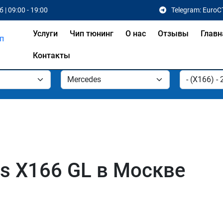
 | 09:00 - 19:00
Telegram: EuroC
Услуги
Чип тюнинг
О нас
Отзывы
Главн
Контакты
s X166 GL в Москве