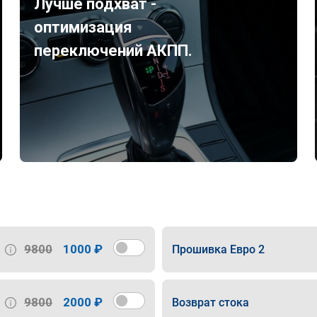
Лучше подхват -
оптимизация
переключений АКПП.
9800
1000 ₽
Прошивка Евро 2
9800
2000 ₽
Возврат стока