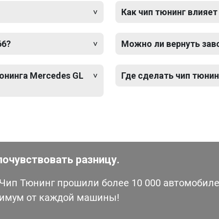
Как чип тюнинг влияет
66?
Можно ли вернуть зав
тюнинга Mercedes GL
Где сделать чип тюнин
почувствовать разницу.
ип Тюнинг прошили более 10 000 автомобилей
симум от каждой машины!