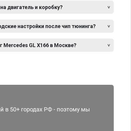
 на двигатель и коробку?
одские настройки после чип тюнинга?
г Mercedes GL X166 в Москве?
 в 50+ городах РФ - поэтому мы