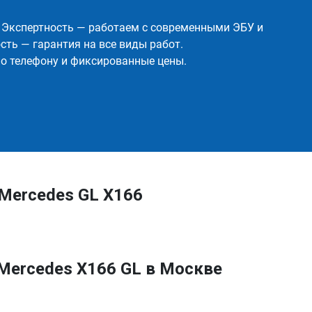
✅ Экспертность — работаем с современными ЭБУ и
ть — гарантия на все виды работ.
о телефону и фиксированные цены.
Mercedes GL X166
Mercedes X166 GL в Москве