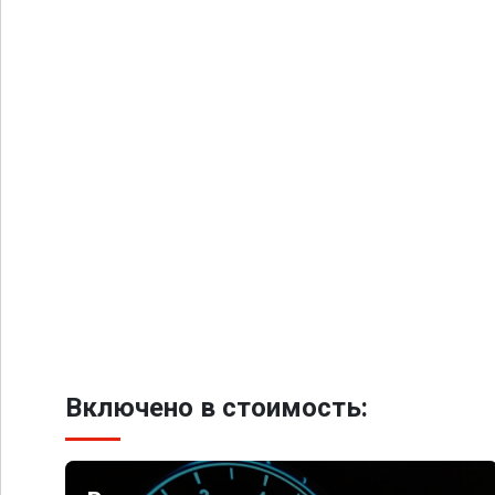
Включено в стоимость: