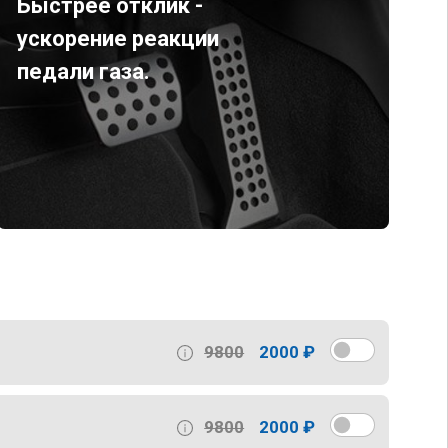
Быстрее отклик -
ускорение реакции
педали газа.
9800
2000 ₽
9800
2000 ₽