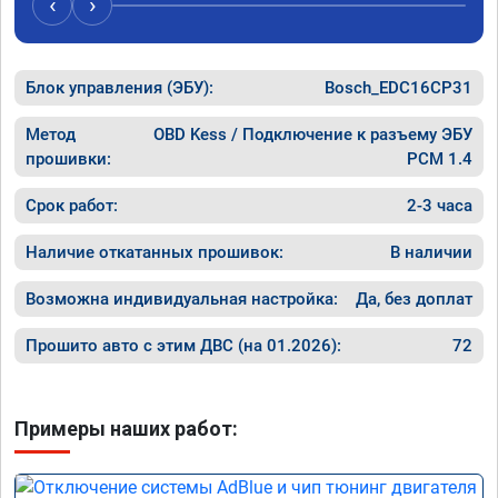
‹
›
Блок управления (ЭБУ):
Bosch_EDC16CP31
Метод
OBD Kess / Подключение к разъему ЭБУ
прошивки:
PCM 1.4
Срок работ:
2-3 часа
Наличие откатанных прошивок:
В наличии
Возможна индивидуальная настройка:
Да, без доплат
Прошито авто с этим ДВС (на 01.2026):
72
Примеры наших работ: