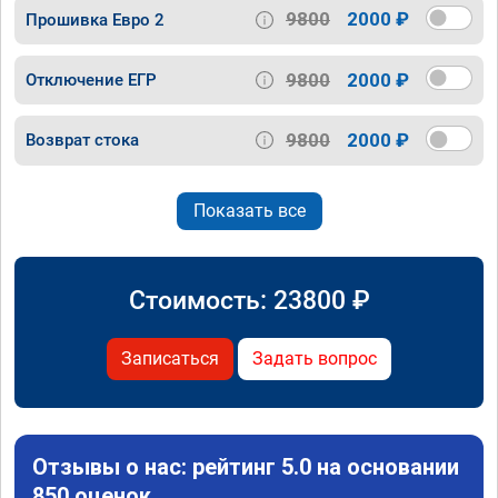
9800
2000 ₽
Прошивка Евро 2
9800
2000 ₽
Отключение ЕГР
9800
2000 ₽
Возврат стока
Показать все
Стоимость:
23800
₽
Записаться
Задать вопрос
Отзывы о нас: рейтинг 5.0 на основании
850 оценок