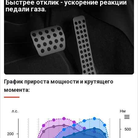
Быстрее отклик - ускорение реакции
педали газа.
График прироста мощности и крутящего
момента:
л.с.
Нм
500
200