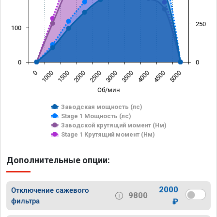
250
100
0
0
0
1000
1500
2000
2500
3000
3500
4000
4500
5000
Об/мин
Заводская мощность (лс)
Stage 1 Мощность (лс)
Заводской крутящий момент (Нм)
Stage 1 Крутящий момент (Нм)
Дополнительные опции:
2000
Отключение сажевого
9800
фильтра
₽