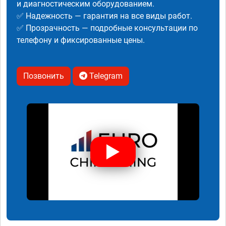
и диагностическим оборудованием.
✅ Надежность — гарантия на все виды работ.
✅ Прозрачность — подробные консультации по
телефону и фиксированные цены.
Позвонить
Telegram