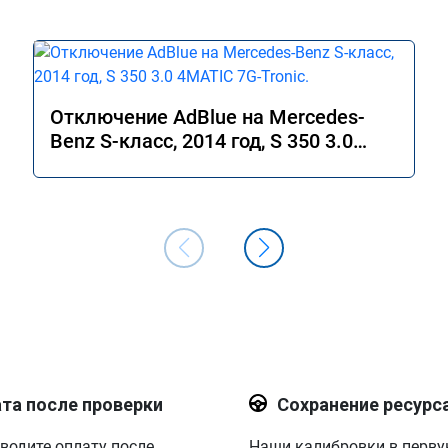
Отключение AdBlue на Mercedes-
Benz S-класс, 2014 год, S 350 3.0
4MATIC 7G-Tronic.
та после проверки
Сохранение ресурс
водите оплату после
Наши калибровки в перв