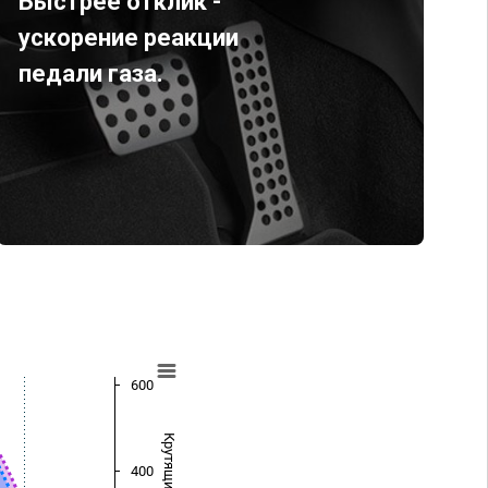
Быстрее отклик -
ускорение реакции
педали газа.
600
400