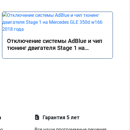
Отключение системы AdBlue и чип
тюнинг двигателя Stage 1 на
Mercedes GLE 350d w166 2018 года
а
Гарантия 5 лет
ую
Все наши программные решения