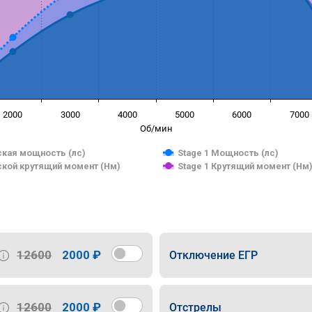
2000
3000
4000
5000
6000
7000
Об/мин
кая мощность (лс)
Stage 1 Мощность (лс)
кой крутящий момент (Нм)
Stage 1 Крутящий момент (Нм
12600
2000 ₽
Отключение ЕГР
12600
2000 ₽
Отстрелы