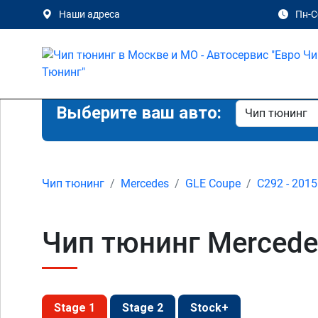
Наши адреса
Пн-Сб
Выберите ваш авто:
Чип тюнинг
Mercedes
GLE Coupe
C292 - 2015
Чип тюнинг Mercede
Stage 1
Stage 2
Stock+