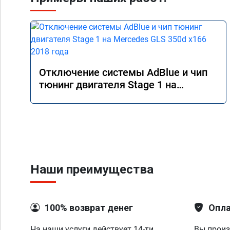
Отключение системы AdBlue и чип
тюнинг двигателя Stage 1 на
Mercedes GLS 350d x166 2018 года
Наши преимущества
100% возврат денег
Опла
На наши услуги действует 14-ти
Вы произ