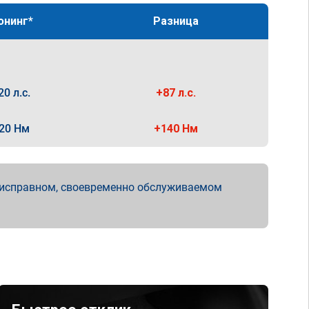
юнинг*
Разница
20 л.с.
+87 л.с.
20 Нм
+140 Нм
 исправном, своевременно обслуживаемом