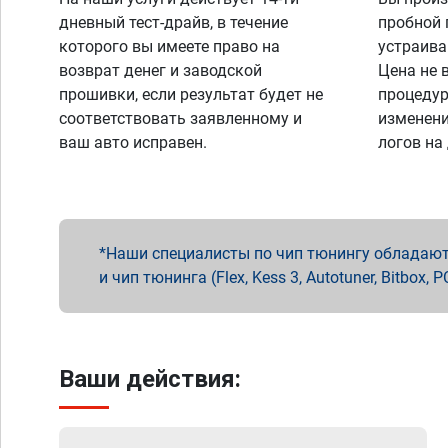
дневный тест-драйв, в течение
пробной 
которого вы имеете право на
устраива
возврат денег и заводской
Цена не 
прошивки, если результат будет не
процедур
соответствовать заявленному и
изменени
ваш авто исправен.
логов на
Наши специалисты по чип тюнингу обладают 
и чип тюнинга (Flex, Kess 3, Autotuner, Bitbo
Ваши действия: