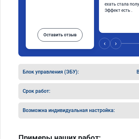
ехать стала полу
Эффект есть .
Оставить отзыв
‹
›
Блок управления (ЭБУ):
Срок работ:
Возможна индивидуальная настройка:
Примеры наших работ: