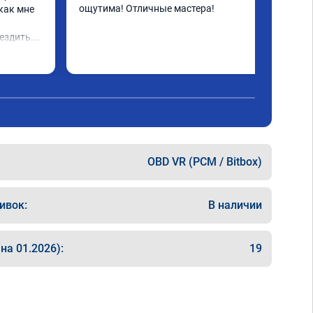
ощутима! Отличные мастера!
как мне 
 
ездить.

OBD VR (PCM / Bitbox)
ивок:
В наличии
на 01.2026):
19