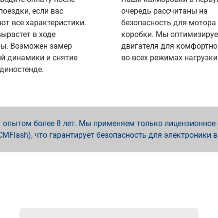
поездки, если вас
очередь рассчитаны на
ют все характеристики.
безопасность для мотора
вырастет в ходе
коробки. Мы оптимизируе
ы. Возможен замер
двигателя для комфортно
й динамики и снятие
во всех режимах нагрузки
 диностенде.
опытом более 8 лет. Мы применяем только лицензионное о
x, PCMFlash), что гарантирует безопасность для электроники 