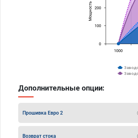
Мощность (л/с)
200
100
0
1000
Заводс
Заводс
Дополнительные опции:
Прошивка Евро 2
Возврат стока