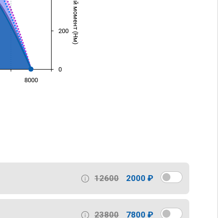
Крутящий момент (Нм)
200
0
8000
)
12600
2000 ₽
23800
7800 ₽