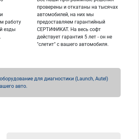
проверены и откатаны на тысячах
 и
автомобилей, на них мы
м работу
предоставляем гарантийный
й езды
СЕРТИФИКАТ. На весь софт
.
действует гарантия 5 лет - он не
"слетит" с вашего автомобиля.
борудование для диагностики (Launch, Autel)
вашего авто.