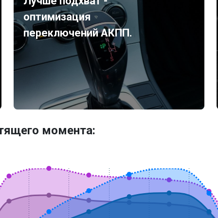
Лучше подхват -
оптимизация
переключений АКПП.
утящего момента: