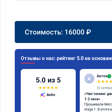
Стоимость:
16000
₽
Отзывы о нас: рейтинг 5.0 на основан
Антон
✓
А
5.0 из 5
★
★
★
★
★
★
★
★
22 октябр
«Чип тюнинг дв
Avito
1-2 часа»
Прошивали Merced
stage 1. В итоге