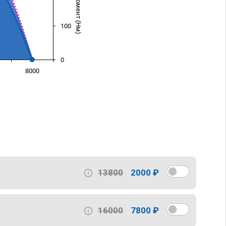
100
0
8000
)
13800
2000 ₽
16000
7800 ₽