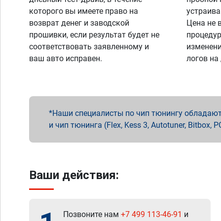
которого вы имеете право на
устраива
возврат денег и заводской
Цена не 
прошивки, если результат будет не
процедур
соответствовать заявленному и
изменени
ваш авто исправен.
логов на
Наши специалисты по чип тюнингу обладают 
и чип тюнинга (Flex, Kess 3, Autotuner, Bitbo
Ваши действия:
Позвоните нам
+7 499 113-46-91
и