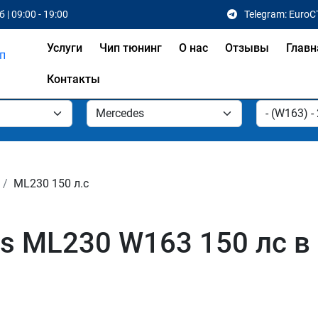
 | 09:00 - 19:00
Telegram: EuroC
Услуги
Чип тюнинг
О нас
Отзывы
Главн
Контакты
ML230 150 л.с
s ML230 W163 150 лс в