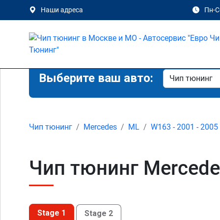
Наши адреса
Пн-Сб
Выберите ваш авто:
Чип тюнинг
Mercedes
ML
W163 - 2001 - 2005
Чип тюнинг Mercede
Stage 1
Stage 2