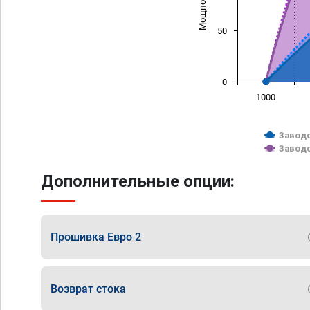
50
0
1000
Заводс
Заводс
Дополнительные опции:
Прошивка Евро 2
Возврат стока