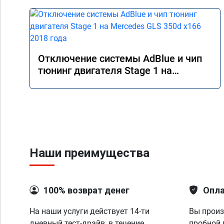
Отключение системы AdBlue и чип
тюнинг двигателя Stage 1 на
Mercedes GLS 350d x166 2018 года
Наши преимущества
100% возврат денег
Опла
На наши услуги действует 14-ти
Вы произ
дневный тест-драйв, в течение
пробной 