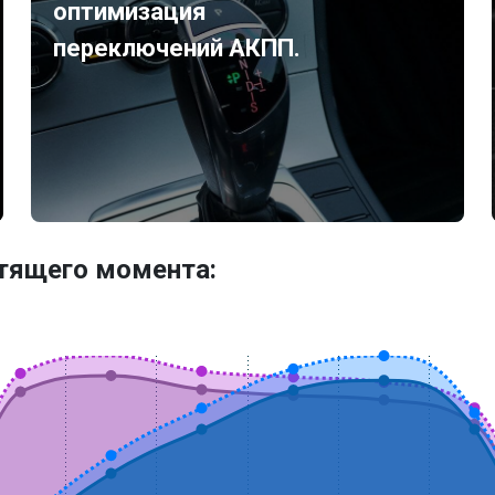
оптимизация
переключений АКПП.
утящего момента: