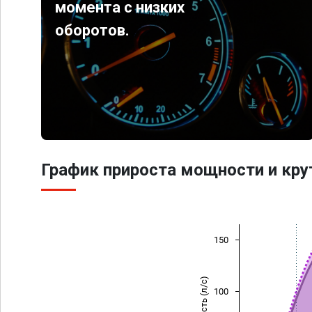
момента с низких
оборотов.
График прироста мощности и кр
150
Мощность (л/с)
100