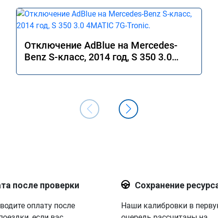
Отключение AdBlue на Mercedes-
Benz S-класс, 2014 год, S 350 3.0
4MATIC 7G-Tronic.
та после проверки
Сохранение ресурс
водите оплату после
Наши калибровки в перв
поездки, если вас
очередь рассчитаны на