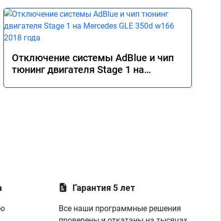
Отключение системы AdBlue и чип
тюнинг двигателя Stage 1 на
Mercedes GLE 350d w166 2018 года
а
Гарантия 5 лет
ую
Все наши программные решения
проверены и откатаны на тысячах