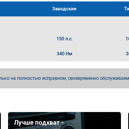
Заводские
Т
150 л.с.
1
340 Нм
3
лько на полностью исправном, своевременно обслуживае
Лучше подхват -