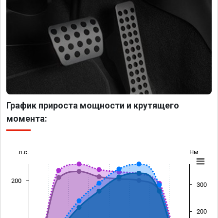
График прироста мощности и крутящего
момента:
л.с.
Нм
200
300
200