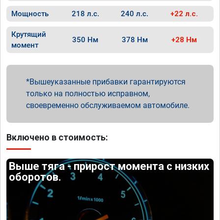
Мощность
218 л.с.
240 л.с.
+22 л.с.
Крутящий
350 Нм
378 Нм
+28 Нм
момент
Вышеуказанные прибавки гарантируются
только на полностью исправном,
своевременно обслуживаемом автомобиле.
Включено в стоимость:
Выше тяга - прирост момента с низких
оборотов.