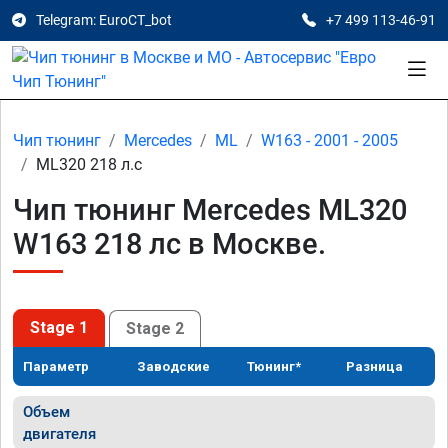
Telegram: EuroCT_bot
+7 499 113-46-91
Чип тюнинг
Mercedes
ML
W163 - 2001 - 2005
ML320 218 л.с
Чип тюнинг Mercedes ML320
W163 218 лс в Москве.
Stage 1
Stage 2
Параметр
Заводские
Тюнинг*
Разница
Объем
двигателя