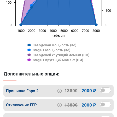
100
100
0
0
1000
2000
3000
4000
5000
6000
7000
8000
Об/мин
Заводская мощность (лс)
Stage 1 Мощность (лс)
Заводской крутящий момент (Нм)
Stage 1 Крутящий момент (Нм)
Дополнительные опции:
13800
2000 ₽
Прошивка Евро 2
13800
2000 ₽
Отключение ЕГР