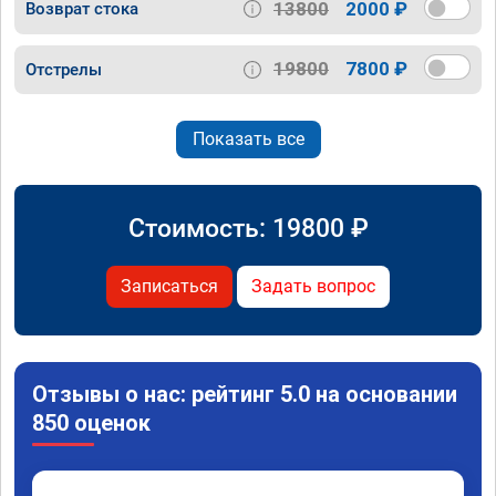
13800
2000 ₽
Возврат стока
19800
7800 ₽
Отстрелы
Показать все
Стоимость:
19800
₽
Записаться
Задать вопрос
Отзывы о нас: рейтинг 5.0 на основании
850 оценок