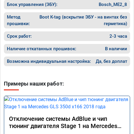
Блок управления (ЭБУ):
Bosch_ME2_8
Метод
Boot K-tag (вскрытие ЭБУ - на винтах без
прошивки:
герметика)
Срок работ:
2-3 часа
Наличие откатанных прошивок:
В наличии
Возможна индивидуальная настройка:
Да, без доплат
Примеры наших работ:
Отключение системы AdBlue и чип
тюнинг двигателя Stage 1 на Mercedes
GLS 350d x166 2018 года