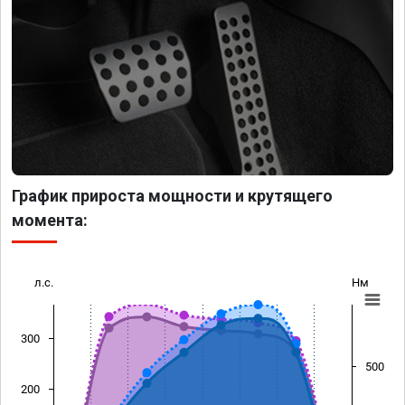
График прироста мощности и крутящего
момента:
л.с.
Нм
300
500
200