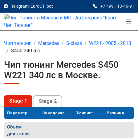
Telegram: EuroCT_bot
+7 499 113-46-91
Чип тюнинг
Mercedes
S-class
W221 - 2005 - 2013
S450 340 л.с
Чип тюнинг Mercedes S450
W221 340 лс в Москве.
Stage 1
Stage 2
Параметр
Заводские
Тюнинг*
Разница
Объем
двигателя