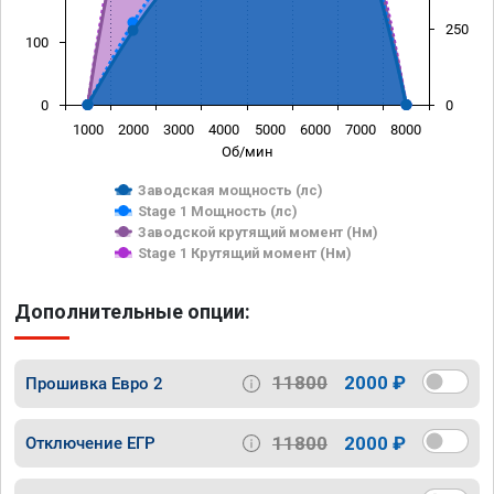
250
100
0
0
1000
2000
3000
4000
5000
6000
7000
8000
Об/мин
Заводская мощность (лс)
Stage 1 Мощность (лс)
Заводской крутящий момент (Нм)
Stage 1 Крутящий момент (Нм)
Дополнительные опции:
11800
2000 ₽
Прошивка Евро 2
11800
2000 ₽
Отключение ЕГР