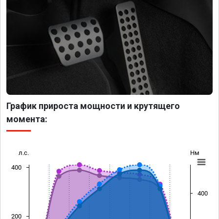
График прироста мощности и крутящего
момента:
л.с.
Нм
400
400
200