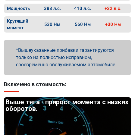
Мощность
388 л.с.
410 л.с.
+22 л.с.
Крутящий
530 Нм
560 Нм
+30 Нм
момент
Вышеуказанные прибавки гарантируются
только на полностью исправном,
своевременно обслуживаемом автомобиле.
Включено в стоимость:
Выше тяга - прирост момента с низких
оборотов.