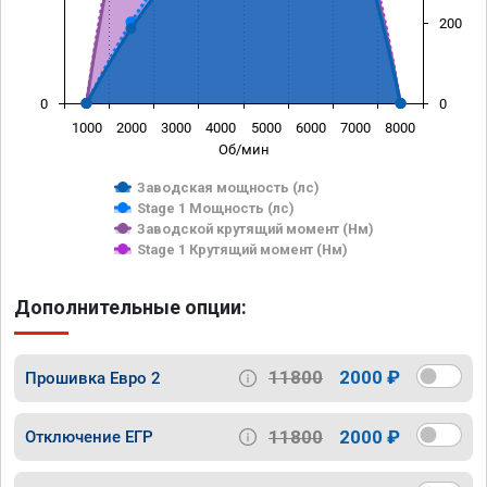
200
0
0
1000
2000
3000
4000
5000
6000
7000
8000
Об/мин
Заводская мощность (лс)
Stage 1 Мощность (лс)
Заводской крутящий момент (Нм)
Stage 1 Крутящий момент (Нм)
Дополнительные опции:
11800
2000 ₽
Прошивка Евро 2
11800
2000 ₽
Отключение ЕГР