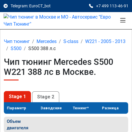
Telegram: EuroCT_bot
+7 499 113-46-91
Чип тюнинг
Mercedes
S-class
W221 - 2005 - 2013
S500
S500 388 л.с
Чип тюнинг Mercedes S500
W221 388 лс в Москве.
Stage 1
Stage 2
Параметр
Заводские
Тюнинг*
Разница
Объем
двигателя