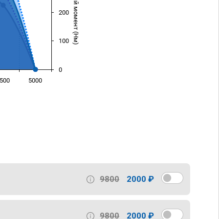
Крутящий момент (Нм)
200
100
0
500
5000
)
9800
2000 ₽
9800
2000 ₽