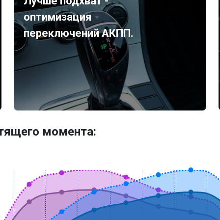
Лучше подхват -
оптимизация
переключений АКПП.
утящего момента: