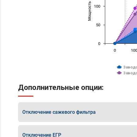
Мощность (л/с)
100
50
0
0
10
Заводс
Заводс
Дополнительные опции:
Отключение сажевого фильтра
Отключение ЕГР