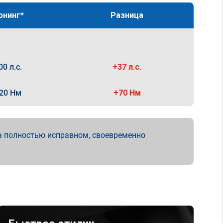
юнинг*
Разница
00 л.с.
+37 л.с.
20 Нм
+70 Нм
а полностью исправном, своевременно