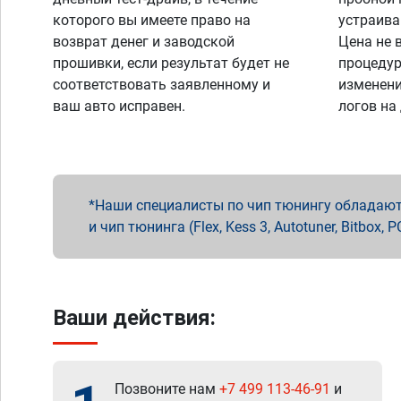
которого вы имеете право на
устраива
возврат денег и заводской
Цена не 
прошивки, если результат будет не
процедур
соответствовать заявленному и
изменени
ваш авто исправен.
логов на
Наши специалисты по чип тюнингу обладают 
и чип тюнинга (Flex, Kess 3, Autotuner, Bitbo
Ваши действия:
Позвоните нам
+7 499 113-46-91
и