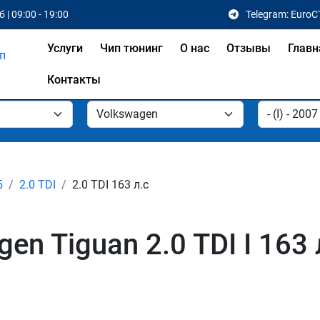
 | 09:00 - 19:00
Telegram: EuroC
Услуги
Чип тюнинг
О нас
Отзывы
Главн
Контакты
5
2.0 TDI
2.0 TDI 163 л.с
en Tiguan 2.0 TDI I 163