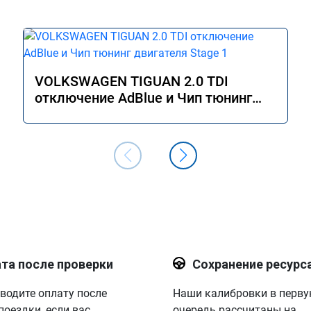
VOLKSWAGEN TIGUAN 2.0 TDI
отключение AdBlue и Чип тюнинг
двигателя Stage 1
та после проверки
Сохранение ресурс
водите оплату после
Наши калибровки в перв
поездки, если вас
очередь рассчитаны на