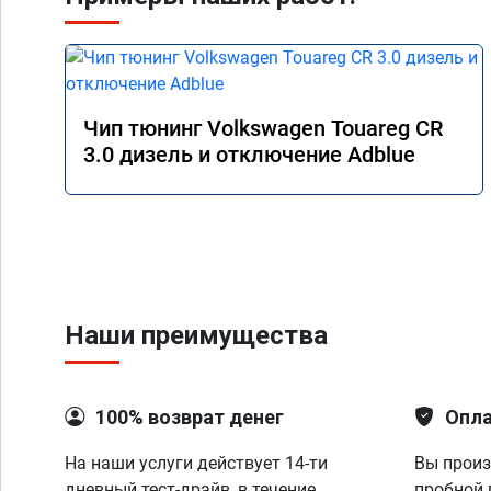
Чип тюнинг Volkswagen Touareg CR
3.0 дизель и отключение Adblue
Наши преимущества
100% возврат денег
Опла
На наши услуги действует 14-ти
Вы произ
дневный тест-драйв, в течение
пробной 