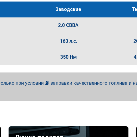
Заводские
Т
2.0 CBBA
163 л.с.
2
350 Нм
4
олько при условии ⛽ заправки качественного топлива и н