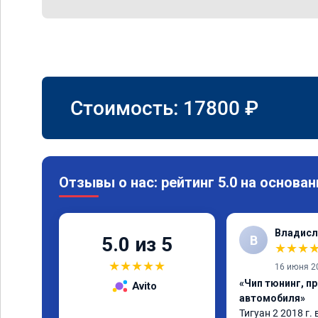
Стоимость:
17800
₽
Отзывы о нас: рейтинг 5.0 на основан
Владисл
В
5.0 из 5
★
★
★
★
★
★
★
★
16 июня 2
«Чип тюнинг, п
Avito
автомобиля»
Тигуан 2 2018 г. 