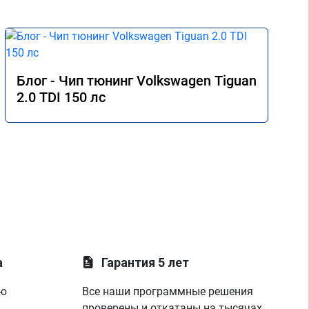
Блог - Чип тюнинг Volkswagen Tiguan
2.0 TDI 150 лс
а
Гарантия 5 лет
ую
Все наши программные решения
проверены и откатаны на тысячах