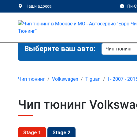
Наши адреса
Пн-Сб
Выберите ваш авто:
Чип тюнинг
Volkswagen
Tiguan
I - 2007 - 201
Чип тюнинг Volkswag
Stage 1
Stage 2