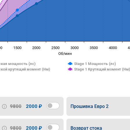
00
1500
2000
2500
3000
3500
4000
4
Об/мин
кая мощность (лс)
Stage 1 Мощность (лс)
кой крутящий момент (Нм)
Stage 1 Крутящий момент (Нм
9800
2000 ₽
Прошивка Евро 2
9800
2000 ₽
Возврат стока