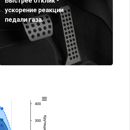
Быстрее отклик -
ускорение реакции
педали газа.
400
300