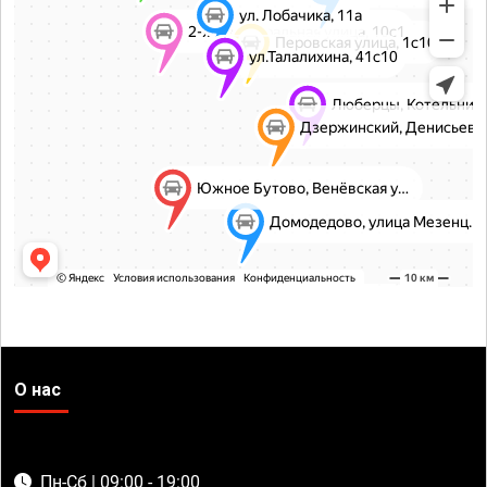
О нас
Пн-Сб | 09:00 - 19:00