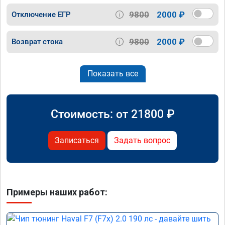
9800
2000 ₽
Отключение ЕГР
9800
2000 ₽
Возврат стока
Показать все
Стоимость: от
21800
₽
Записаться
Задать вопрос
Примеры наших работ: