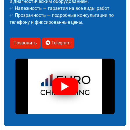
и диагностическим оборудованием.
✅ Надежность — гарантия на все виды работ.
✅ Прозрачность — подробные консультации по
телефону и фиксированные цены.
Позвонить
Telegram