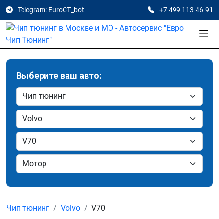
Telegram: EuroCT_bot
+7 499 113-46-91
Выберите ваш авто:
Чип тюнинг
Volvo
V70