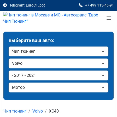
Telegram: EuroCT_bot
+7 499 113-46-91
Выберите ваш авто:
Чип тюнинг
Volvo
XC40