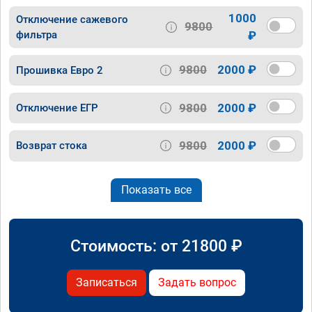
1000
Отключение сажевого
9800
фильтра
₽
9800
2000 ₽
Прошивка Евро 2
9800
2000 ₽
Отключение ЕГР
9800
2000 ₽
Возврат стока
Показать все
Стоимость: от
21800
₽
Записаться
Задать вопрос