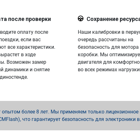
та после проверки
Сохранение ресурс
водите оплату после
Наши калибровки в перв
поездки, если вас
очередь рассчитаны на
ют все характеристики.
безопасность для мотора
вырастет в ходе
коробки. Мы оптимизируе
ы. Возможен замер
двигателя для комфортно
й динамики и снятие
во всех режимах нагрузки
 диностенде.
опытом более 8 лет. Мы применяем только лицензионное о
x, PCMFlash), что гарантирует безопасность для электроники 