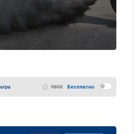
9800
Бесплатно
ьтра