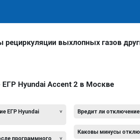
ы рециркуляции выхлопных газов дру
ЕГР Hyundai Accent 2 в Москве
е ЕГР Hyundai
Вредит ли отключение 
Каковы минусы отключ
после программного