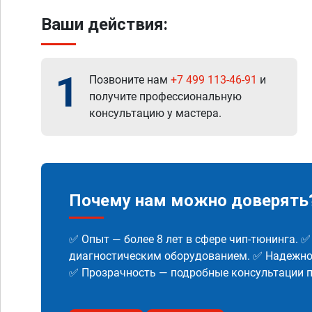
Ваши действия:
1
Позвоните нам
+7 499 113-46-91
и
получите профессиональную
консультацию у мастера.
Почему нам можно доверять
✅ Опыт — более 8 лет в сфере чип-тюнинга. 
диагностическим оборудованием. ✅ Надежнос
✅ Прозрачность — подробные консультации п