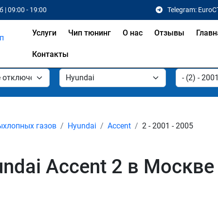
 | 09:00 - 19:00
Telegram: EuroC
Услуги
Чип тюнинг
О нас
Отзывы
Главн
Контакты
ыхлопных газов
Hyundai
Accent
2 - 2001 - 2005
ndai Accent 2 в Москве