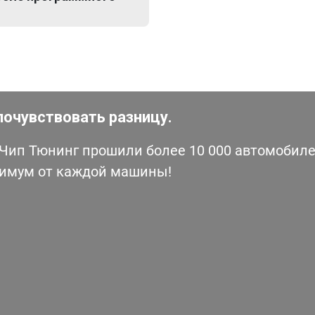
почувствовать разницу.
ип Тюнинг прошили более 10 000 автомобилей
симум от каждой машины!