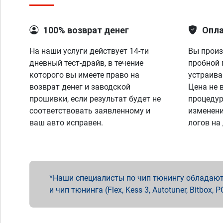
100% возврат денег
Опла
На наши услуги действует 14-ти
Вы произ
дневный тест-драйв, в течение
пробной 
которого вы имеете право на
устраива
возврат денег и заводской
Цена не 
прошивки, если результат будет не
процедур
соответствовать заявленному и
изменени
ваш авто исправен.
логов на
Наши специалисты по чип тюнингу обладают 
и чип тюнинга (Flex, Kess 3, Autotuner, Bitbo