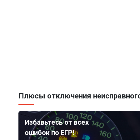
Плюсы отключения неисправного
Избавьтесь от всех
ошибок по ЕГР!