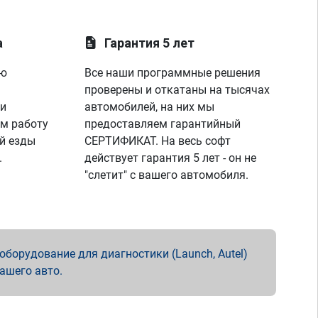
а
Гарантия 5 лет
ую
Все наши программные решения
проверены и откатаны на тысячах
 и
автомобилей, на них мы
м работу
предоставляем гарантийный
й езды
СЕРТИФИКАТ. На весь софт
.
действует гарантия 5 лет - он не
"слетит" с вашего автомобиля.
борудование для диагностики (Launch, Autel)
вашего авто.