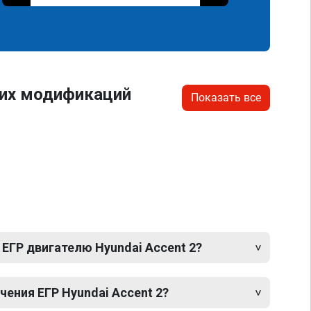
гих модификаций
Показать все
ЕГР двигателю Hyundai Accent 2?
ения ЕГР Hyundai Accent 2?