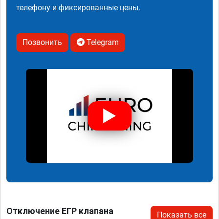
телефону и фиксированные цены.
Позвонить
Telegram
Отключение ЕГР клапана
Показать все