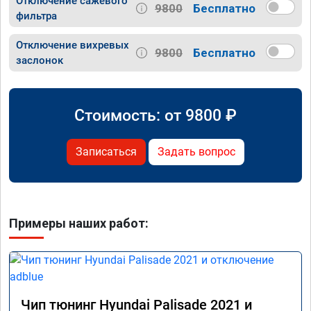
Отключение сажевого
9800
Бесплатно
фильтра
Отключение вихревых
9800
Бесплатно
заслонок
Стоимость: от
9800
₽
Записаться
Задать вопрос
Примеры наших работ:
Чип тюнинг Hyundai Palisade 2021 и