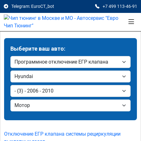
Telegram: EuroCT_bot
+7 499 113-46-91
Выберите ваш авто:
Отключение ЕГР клапана системы рециркуляции