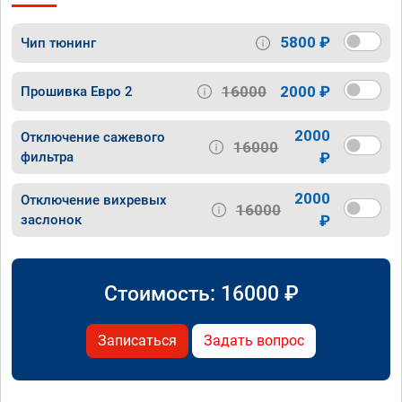
5800 ₽
Чип тюнинг
16000
2000 ₽
Прошивка Евро 2
2000
Отключение сажевого
16000
фильтра
₽
2000
Отключение вихревых
16000
заслонок
₽
Стоимость:
16000
₽
Записаться
Задать вопрос