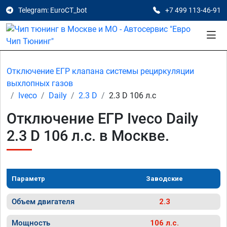
Telegram: EuroCT_bot
+7 499 113-46-91
Отключение ЕГР клапана системы рециркуляции
выхлопных газов
Iveco
Daily
2.3 D
2.3 D 106 л.с
Отключение ЕГР Iveco Daily
2.3 D 106 л.с. в Москве.
Параметр
Заводские
Объем двигателя
2.3
Мощность
106 л.с.