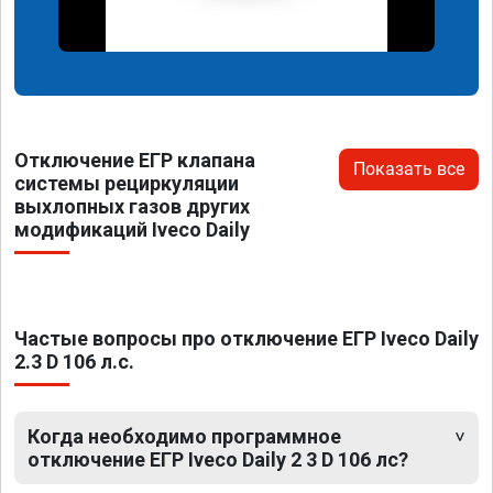
Отключение ЕГР клапана
Показать все
системы рециркуляции
выхлопных газов других
модификаций Iveco Daily
Частые вопросы про отключение ЕГР Iveco Daily
2.3 D 106 л.с.
Когда необходимо программное
отключение ЕГР Iveco Daily 2 3 D 106 лс?