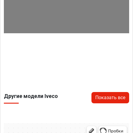
Другие модели Iveco
Показать все