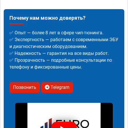
Почему нам можно доверять?
✅ Опыт — более 8 лет в сфере чип-тюнинга.
✅ Экспертность — работаем с современными ЭБУ
и диагностическим оборудованием.
✅ Надежность — гарантия на все виды работ.
✅ Прозрачность — подробные консультации по
телефону и фиксированные цены.
Позвонить
Telegram