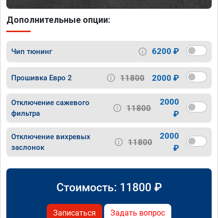
Дополнительные опции:
6200 ₽
Чип тюнинг
11800
2000 ₽
Прошивка Евро 2
2000
Отключение сажевого
11800
фильтра
₽
2000
Отключение вихревых
11800
заслонок
₽
Стоимость:
11800
₽
Записаться
Задать вопрос