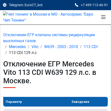
Telegram: EuroCT_bot
+7 499 113-46-91
Отключение ЕГР клапана системы рециркуляции
выхлопных газов
Mercedes
Vito
W639 - 2003 - 2010
113 CDI
113 CDI 129 л.с
Отключение ЕГР Mercedes
Vito 113 CDI W639 129 л.с. в
Москве.
Параметр
Заводские