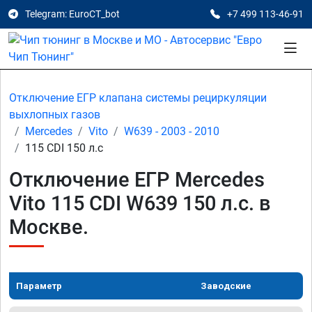
Telegram: EuroCT_bot
+7 499 113-46-91
Отключение ЕГР клапана системы рециркуляции
выхлопных газов
Mercedes
Vito
W639 - 2003 - 2010
115 CDI 150 л.с
Отключение ЕГР Mercedes
Vito 115 CDI W639 150 л.с. в
Москве.
Параметр
Заводские