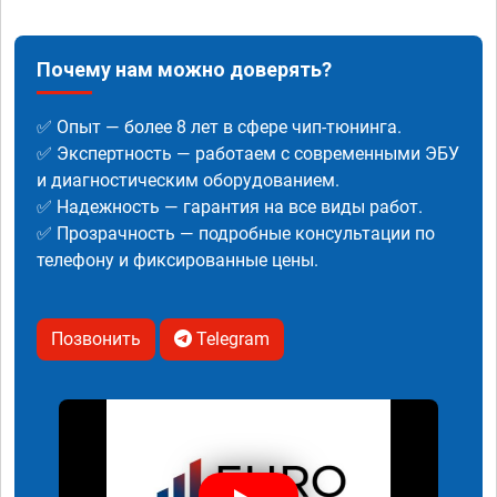
Почему нам можно доверять?
✅ Опыт — более 8 лет в сфере чип-тюнинга.
✅ Экспертность — работаем с современными ЭБУ
и диагностическим оборудованием.
✅ Надежность — гарантия на все виды работ.
✅ Прозрачность — подробные консультации по
телефону и фиксированные цены.
Позвонить
Telegram