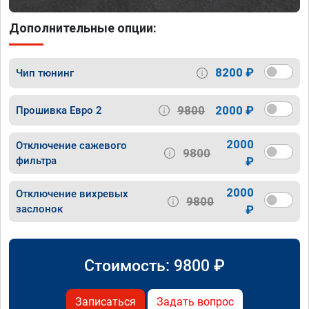
Дополнительные опции:
8200 ₽
Чип тюнинг
9800
2000 ₽
Прошивка Евро 2
2000
Отключение сажевого
9800
фильтра
₽
2000
Отключение вихревых
9800
заслонок
₽
Стоимость:
9800
₽
Записаться
Задать вопрос