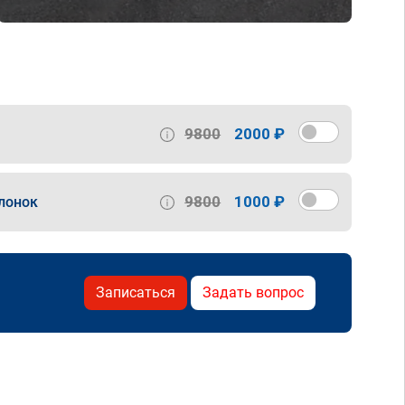
9800
2000 ₽
9800
1000 ₽
лонок
Записаться
Задать вопрос