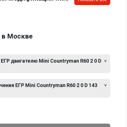
. в Москве
ЕГР двигателю Mini Countryman R60 2 0 D
ния ЕГР Mini Countryman R60 2 0 D 143