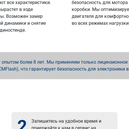
ют все характеристики.
безопасность для мотора
вырастет в ходе
коробки. Мы оптимизируе
ы. Возможен замер
двигателя для комфортно
й динамики и снятие
во всех режимах нагрузки
 диностенде.
опытом более 8 лет. Мы применяем только лицензионное о
x, PCMFlash), что гарантирует безопасность для электроники 
2
Запишитесь на удобное время и
приезжайте к нам в сервис на