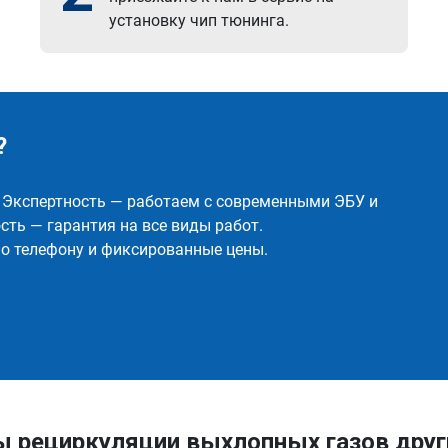
установку чип тюнинга.
?
✅ Экспертность — работаем с современными ЭБУ и
ть — гарантия на все виды работ.
о телефону и фиксированные цены.
ы рециркуляции выхлопных газов друг