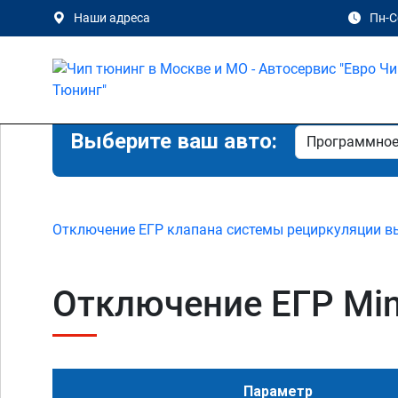
Наши адреса
Пн-Сб
Выберите ваш авто:
Отключение ЕГР клапана системы рециркуляции в
Отключение ЕГР Mini
Параметр