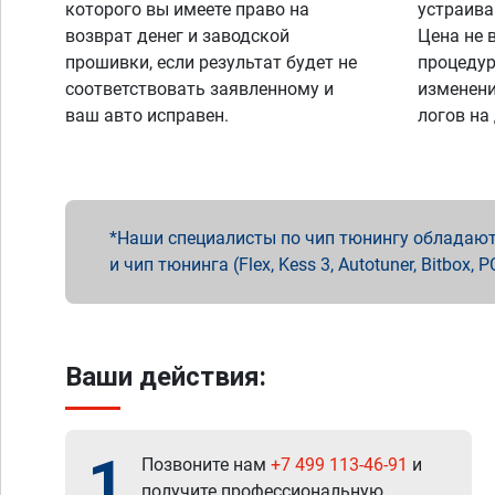
которого вы имеете право на
устраива
возврат денег и заводской
Цена не 
прошивки, если результат будет не
процедур
соответствовать заявленному и
изменени
ваш авто исправен.
логов на
Наши специалисты по чип тюнингу обладают 
и чип тюнинга (Flex, Kess 3, Autotuner, Bitbo
Ваши действия:
1
Позвоните нам
+7 499 113-46-91
и
получите профессиональную