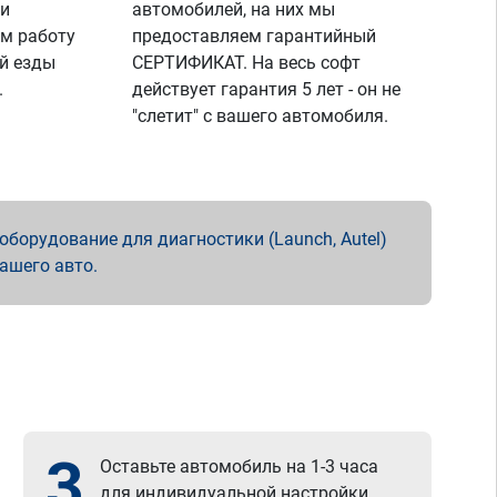
 и
автомобилей, на них мы
м работу
предоставляем гарантийный
й езды
СЕРТИФИКАТ. На весь софт
.
действует гарантия 5 лет - он не
"слетит" с вашего автомобиля.
борудование для диагностики (Launch, Autel)
вашего авто.
3
Оставьте автомобиль на 1-3 часа
для индивидуальной настройки.