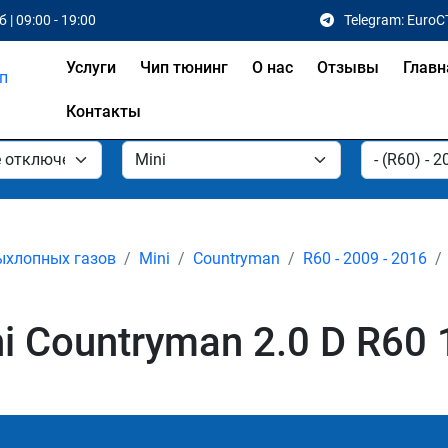
 | 09:00 - 19:00
Telegram: EuroC
Услуги
Чип тюнинг
О нас
Отзывы
Главн
Контакты
ыхлопных газов
Mini
Countryman
R60 - 2009 - 2016
 Countryman 2.0 D R60 