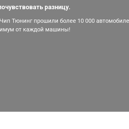
почувствовать разницу.
ип Тюнинг прошили более 10 000 автомобилей
симум от каждой машины!