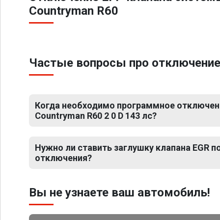
Countryman R60
Частые вопросы про отключение Е
Когда необходимо программное отключени
Countryman R60 2 0 D 143 лс?
Нужно ли ставить заглушку клапана EGR 
отключения?
Вы не узнаете ваш автомобиль!