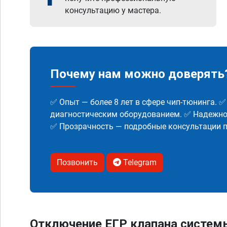
консультацию у мастера.
Почему нам можно доверять
✅ Опыт — более 8 лет в сфере чип-тюнинга. 
диагностическим оборудованием. ✅ Надежнос
✅ Прозрачность — подробные консультации п
Позвонить
Telegram
Отключение ЕГР клапана систем