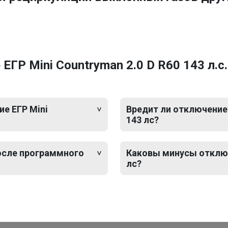
ГР Mini Countryman 2.0 D R60 143 л.с
е ЕГР Mini
Вредит ли отключение 
143 лс?
после программного
Каковы минусы отключе
лс?