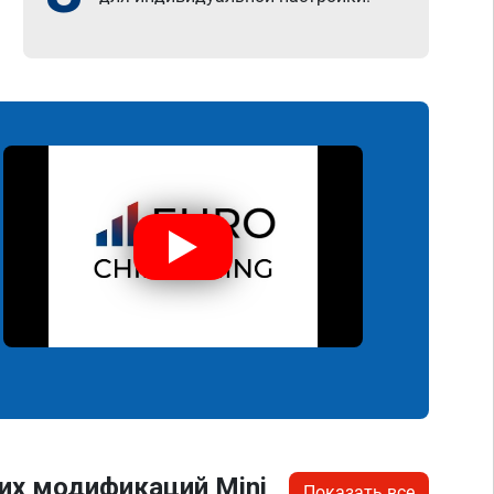
их модификаций Mini
Показать все