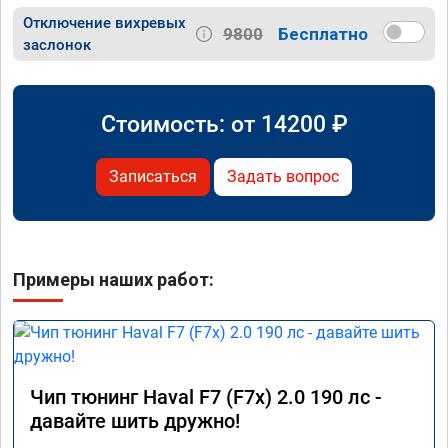
Отключение вихревых
9800
Бесплатно
заслонок
Стоимость: от
14200
₽
Записаться
Задать вопрос
Примеры наших работ:
Чип тюнинг Haval F7 (F7x) 2.0 190 лс -
давайте шить дружно!