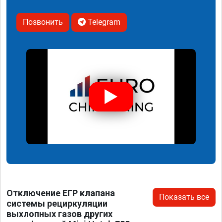
Позвонить
Telegram
Отключение ЕГР клапана
Показать все
системы рециркуляции
выхлопных газов других