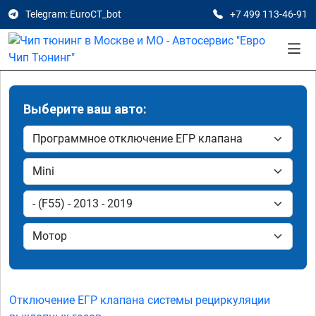
Telegram: EuroCT_bot
+7 499 113-46-91
Выберите ваш авто:
Отключение ЕГР клапана системы рециркуляции