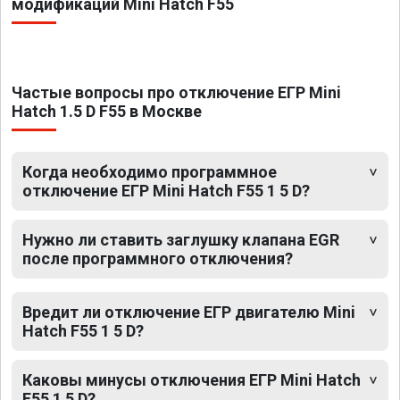
модификаций Mini Hatch F55
Частые вопросы про отключение ЕГР Mini
Hatch 1.5 D F55 в Москве
Когда необходимо программное
отключение ЕГР Mini Hatch F55 1 5 D?
Нужно ли ставить заглушку клапана EGR
после программного отключения?
Вредит ли отключение ЕГР двигателю Mini
Hatch F55 1 5 D?
Каковы минусы отключения ЕГР Mini Hatch
F55 1 5 D?