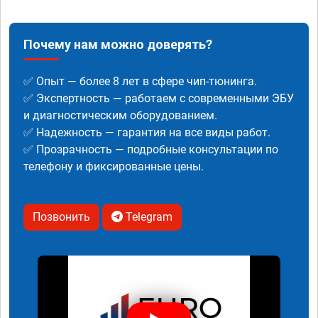
Почему нам можно доверять?
✅ Опыт — более 8 лет в сфере чип-тюнинга.
✅ Экспертность — работаем с современными ЭБУ
и диагностическим оборудованием.
✅ Надежность — гарантия на все виды работ.
✅ Прозрачность — подробные консультации по
телефону и фиксированные цены.
Позвонить
Telegram