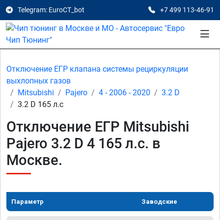
Telegram: EuroCT_bot
+7 499 113-46-91
Отключение ЕГР клапана системы рециркуляции
выхлопных газов
Mitsubishi
Pajero
4 - 2006 - 2020
3.2 D
3.2 D 165 л.с
Отключение ЕГР Mitsubishi
Pajero 3.2 D 4 165 л.с. в
Москве.
Параметр
Заводские