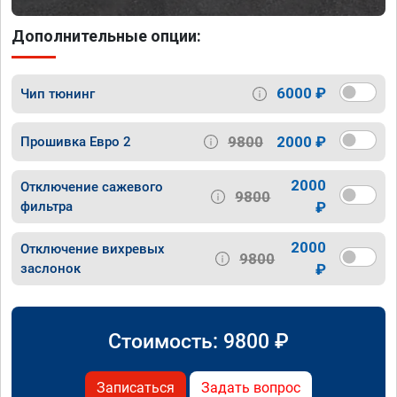
Дополнительные опции:
6000 ₽
Чип тюнинг
9800
2000 ₽
Прошивка Евро 2
2000
Отключение сажевого
9800
фильтра
₽
2000
Отключение вихревых
9800
заслонок
₽
Стоимость:
9800
₽
Записаться
Задать вопрос