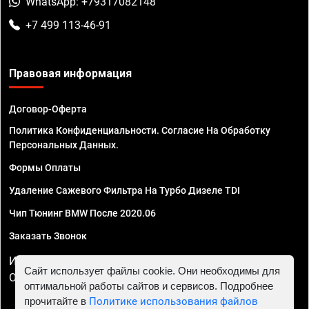
WhatsApp: +79317082148
+7 499 113-46-91
Правовая информация
Договор-Оферта
Политика Конфиденциальности. Согласие На Обработку
Персональных Данных.
Формы Оплаты
Удаление Сажевого Фильтра На Турбо Дизеле TDI
Чип Тюнинг BMW После 2020.06
Заказать Звонок
ИП Смирнов Георгий Павлович. ИНН 781302555843,
Сайт использует файлы cookie. Они необходимы для
ОГРНИП 324470400032610
оптимальной работы сайтов и сервисов. Подробнее
прочитайте в
Политике использования файлов