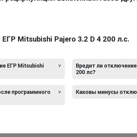
Р Mitsubishi Pajero 3.2 D 4 200 л.с.
 ЕГР Mitsubishi
Вредит ли отключение Е
200 лс?
после программного
Каковы минусы отключен