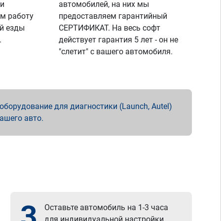
 и
автомобилей, на них мы
м работу
предоставляем гарантийный
й езды
СЕРТИФИКАТ. На весь софт
.
действует гарантия 5 лет - он не
"слетит" с вашего автомобиля.
борудование для диагностики (Launch, Autel)
вашего авто.
3
Оставьте автомобиль на 1-3 часа
для индивидуальной настройки.