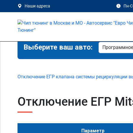
Наши адреса
Пн-Сб
Выберите ваш авто:
Отключение ЕГР клапана системы рециркуляции в
Отключение ЕГР Mitsu
Параметр