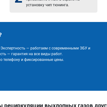
установку чип тюнинга.
?
✅ Экспертность — работаем с современными ЭБУ и
ть — гарантия на все виды работ.
о телефону и фиксированные цены.
ы рециркуляции выхлопных газов дру