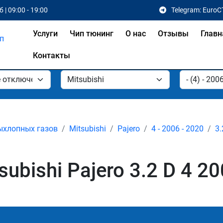
 | 09:00 - 19:00
Telegram: EuroC
Услуги
Чип тюнинг
О нас
Отзывы
Главн
Контакты
ыхлопных газов
Mitsubishi
Pajero
4 - 2006 - 2020
3.
bishi Pajero 3.2 D 4 20