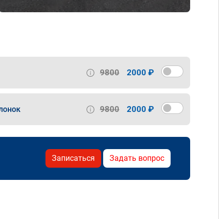
9800
2000 ₽
9800
2000 ₽
лонок
Записаться
Задать вопрос