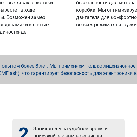
ют все характеристики.
безопасность для мотора
вырастет в ходе
коробки. Мы оптимизируе
ы. Возможен замер
двигателя для комфортно
й динамики и снятие
во всех режимах нагрузки
 диностенде.
опытом более 8 лет. Мы применяем только лицензионное о
x, PCMFlash), что гарантирует безопасность для электроники 
2
Запишитесь на удобное время и
приезжайте к нам в сервис на