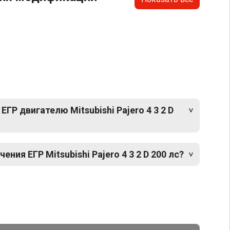
ГР двигателю Mitsubishi Pajero 4 3 2 D
ия ЕГР Mitsubishi Pajero 4 3 2 D 200 лс?