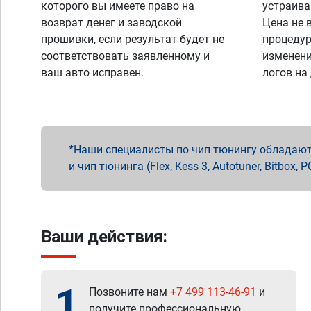
которого вы имеете право на
устраива
возврат денег и заводской
Цена не 
прошивки, если результат будет не
процедур
соответствовать заявленному и
изменени
ваш авто исправен.
логов на
Наши специалисты по чип тюнингу обладают 
и чип тюнинга (Flex, Kess 3, Autotuner, Bitbo
Ваши действия:
1
Позвоните нам
+7 499 113-46-91
и
получите профессиональную