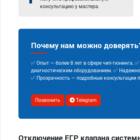
консультацию у мастера.
Почему нам можно доверять
✅ Опыт — более 8 лет в сфере чип-тюнинга. 
диагностическим оборудованием. ✅ Надежнос
✅ Прозрачность — подробные консультации п
Позвонить
Telegram
Отключение ЕГР клапана систем