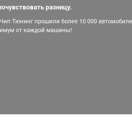
почувствовать разницу.
ип Тюнинг прошили более 10 000 автомобилей
симум от каждой машины!