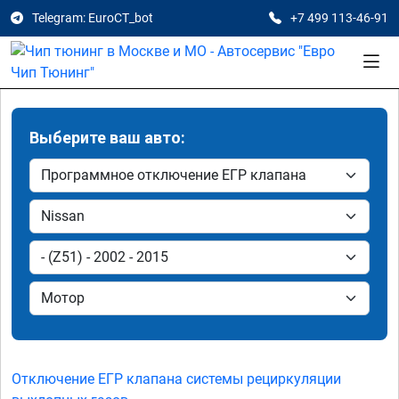
Telegram: EuroCT_bot
+7 499 113-46-91
Выберите ваш авто:
Отключение ЕГР клапана системы рециркуляции