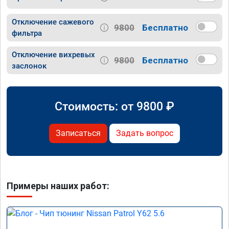
Отключение сажевого
9800
Бесплатно
фильтра
Отключение вихревых
9800
Бесплатно
заслонок
Стоимость: от
9800
₽
Записаться
Задать вопрос
Примеры наших работ: