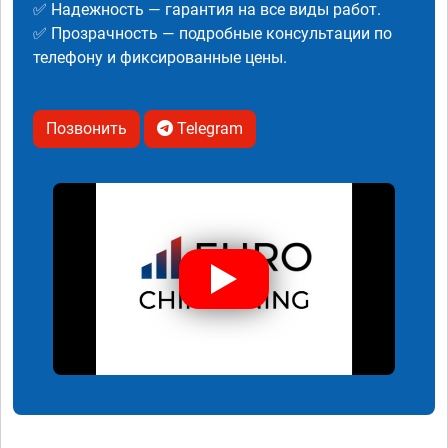
✅ Надежность — гарантия на все виды работ.
✅ Прозрачность — подробные консультации по
телефону и фиксированные цены.
Позвонить
Telegram