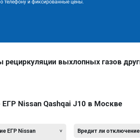
о телефону и фиксированные цены.
ы рециркуляции выхлопных газов дру
ЕГР Nissan Qashqai J10 в Москве
е ЕГР Nissan
Вредит ли отключение 