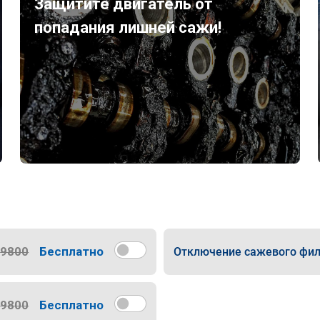
Защитите двигатель от
попадания лишней сажи!
9800
Бесплатно
Отключение сажевого фил
9800
Бесплатно