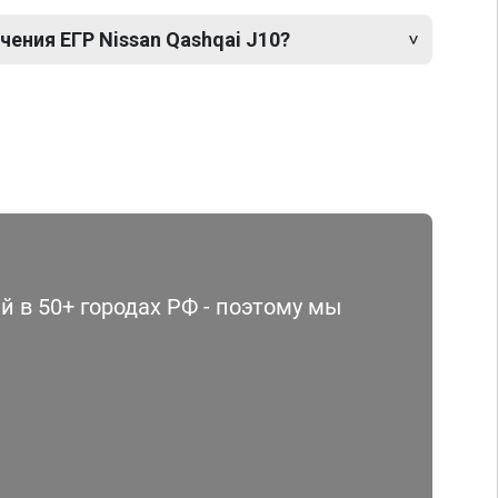
ения ЕГР Nissan Qashqai J10?
 в 50+ городах РФ - поэтому мы