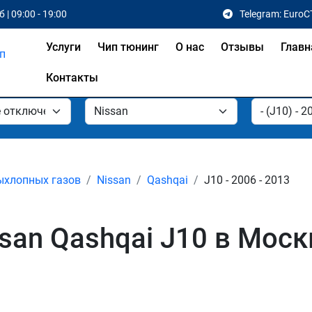
 | 09:00 - 19:00
Telegram: EuroC
Услуги
Чип тюнинг
О нас
Отзывы
Главн
Контакты
ыхлопных газов
Nissan
Qashqai
J10 - 2006 - 2013
san Qashqai J10 в Моск