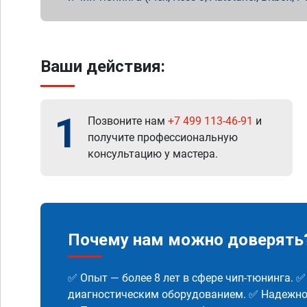
Ваши действия:
1
Позвоните нам
+7 499 113-46-91
и
получите профессиональную
консультацию у мастера.
Почему нам можно доверять
✅ Опыт — более 8 лет в сфере чип-тюнинга. 
диагностическим оборудованием. ✅ Надежнос