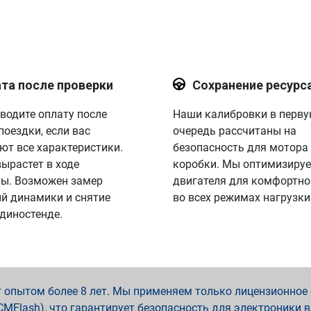
та после проверки
Сохранение ресурс
водите оплату после
Наши калибровки в перв
поездки, если вас
очередь рассчитаны на
ют все характеристики.
безопасность для мотора
вырастет в ходе
коробки. Мы оптимизируе
ы. Возможен замер
двигателя для комфортно
й динамики и снятие
во всех режимах нагрузки
 диностенде.
опытом более 8 лет. Мы применяем только лицензионное о
x, PCMFlash), что гарантирует безопасность для электроники 