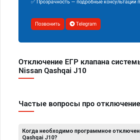
✅ Прозрачность — подробные консультации п
Позвонить
Telegram
Отключение ЕГР клапана систем
Nissan Qashqai J10
Частые вопросы про отключение 
Когда необходимо программное отключени
Qashqai J10?