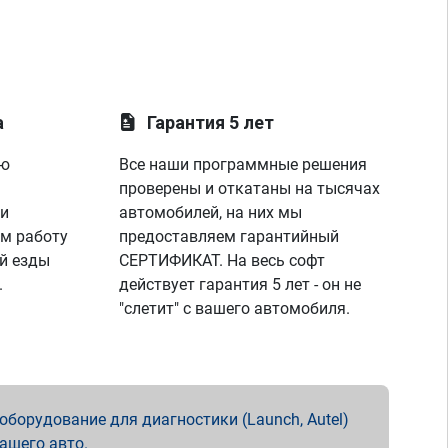
а
Гарантия 5 лет
ую
Все наши программные решения
проверены и откатаны на тысячах
 и
автомобилей, на них мы
м работу
предоставляем гарантийный
й езды
СЕРТИФИКАТ. На весь софт
.
действует гарантия 5 лет - он не
"слетит" с вашего автомобиля.
борудование для диагностики (Launch, Autel)
вашего авто.