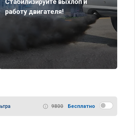
Стабилизируйте выхлоп и
работу двигателя!
9800
Бесплатно
ьтра