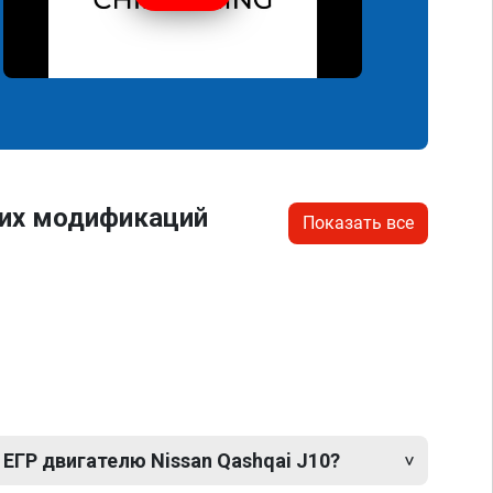
гих модификаций
Показать все
ЕГР двигателю Nissan Qashqai J10?