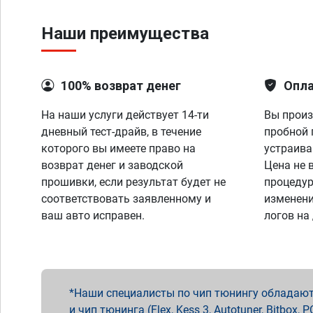
Наши преимущества
100% возврат денег
Опла
На наши услуги действует 14-ти
Вы произ
дневный тест-драйв, в течение
пробной 
которого вы имеете право на
устраива
возврат денег и заводской
Цена не 
прошивки, если результат будет не
процедур
соответствовать заявленному и
изменени
ваш авто исправен.
логов на
Наши специалисты по чип тюнингу обладают 
и чип тюнинга (Flex, Kess 3, Autotuner, Bitbo