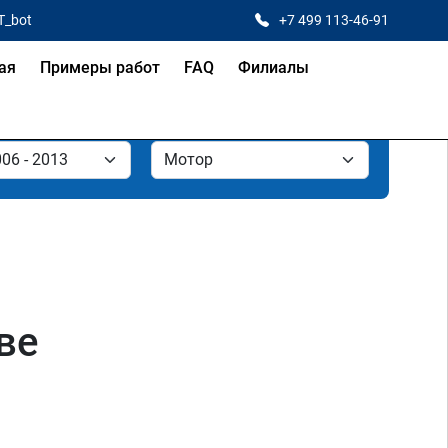
T_bot
+7 499 113-46-91
ая
Примеры работ
FAQ
Филиалы
ве