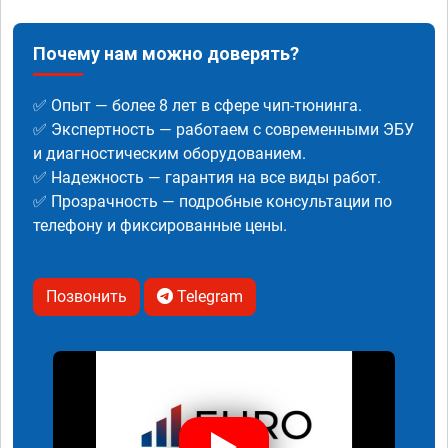
Почему нам можно доверять?
✅ Опыт — более 8 лет в сфере чип-тюнинга.
✅ Экспертность — работаем с современными ЭБУ
и диагностическим оборудованием.
✅ Надежность — гарантия на все виды работ.
✅ Прозрачность — подробные консультации по
телефону и фиксированные цены.
Позвонить
Telegram