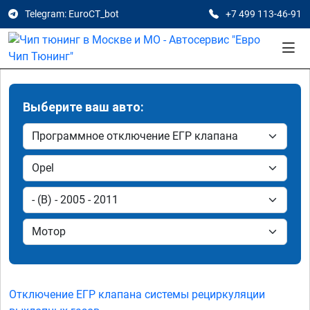
Telegram: EuroCT_bot
+7 499 113-46-91
Выберите ваш авто:
Отключение ЕГР клапана системы рециркуляции