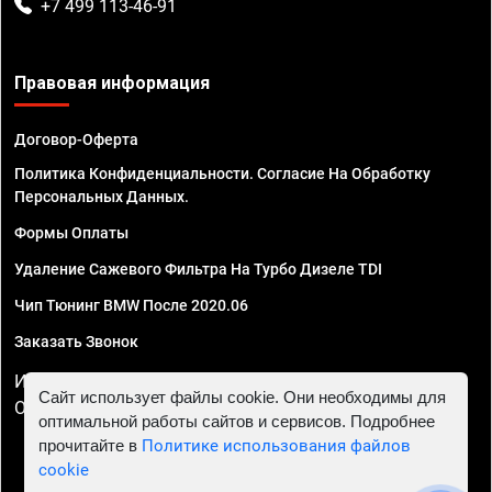
+7 499 113-46-91
Правовая информация
Договор-Оферта
Политика Конфиденциальности. Согласие На Обработку
Персональных Данных.
Формы Оплаты
Удаление Сажевого Фильтра На Турбо Дизеле TDI
Чип Тюнинг BMW После 2020.06
Заказать Звонок
ИП Смирнов Георгий Павлович. ИНН 781302555843,
Сайт использует файлы cookie. Они необходимы для
ОГРНИП 324470400032610
оптимальной работы сайтов и сервисов. Подробнее
прочитайте в
Политике использования файлов
cookie