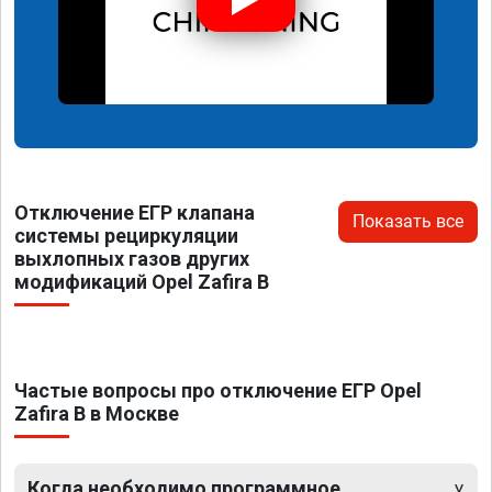
Отключение ЕГР клапана
Показать все
системы рециркуляции
выхлопных газов других
модификаций Opel Zafira B
Частые вопросы про отключение ЕГР Opel
Zafira B в Москве
Когда необходимо программное