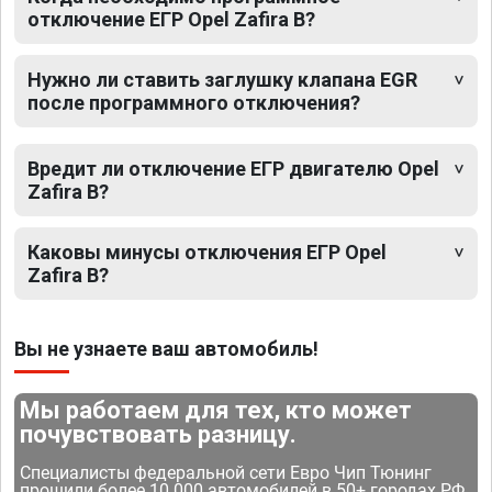
отключение ЕГР Opel Zafira B?
Нужно ли ставить заглушку клапана EGR
после программного отключения?
Вредит ли отключение ЕГР двигателю Opel
Zafira B?
Каковы минусы отключения ЕГР Opel
Zafira B?
Вы не узнаете ваш автомобиль!
Мы работаем для тех, кто может
почувствовать разницу.
Специалисты федеральной сети Евро Чип Тюнинг
прошили более 10 000 автомобилей в 50+ городах РФ