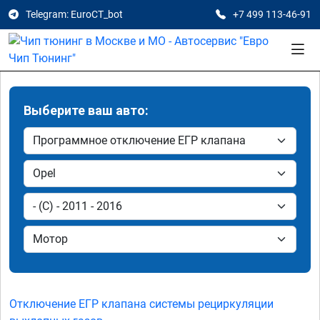
Telegram: EuroCT_bot
+7 499 113-46-91
Выберите ваш авто:
Отключение ЕГР клапана системы рециркуляции