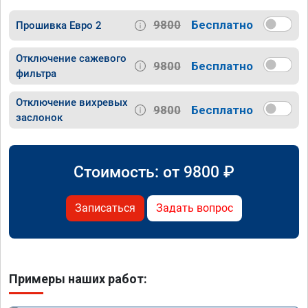
9800
Бесплатно
Прошивка Евро 2
Отключение сажевого
9800
Бесплатно
фильтра
Отключение вихревых
9800
Бесплатно
заслонок
Стоимость: от
9800
₽
Записаться
Задать вопрос
Примеры наших работ: