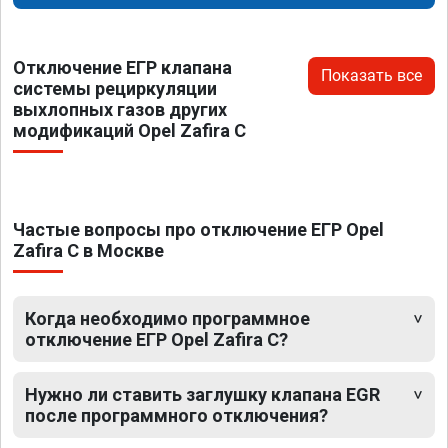
Отключение ЕГР клапана
Показать все
системы рециркуляции
выхлопных газов других
модификаций Opel Zafira C
Частые вопросы про отключение ЕГР Opel
Zafira C в Москве
Когда необходимо программное
отключение ЕГР Opel Zafira C?
Нужно ли ставить заглушку клапана EGR
после программного отключения?