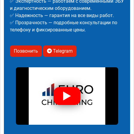
✅ Экспертность — работаем с современными ЭБУ
и диагностическим оборудованием.
✅ Надежность — гарантия на все виды работ.
✅ Прозрачность — подробные консультации по
телефону и фиксированные цены.
Позвонить
Telegram