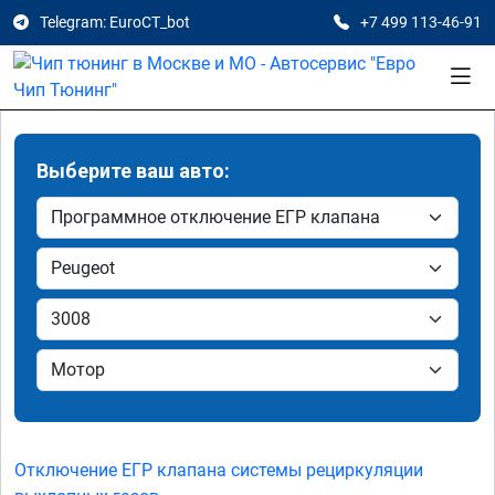
Telegram: EuroCT_bot
+7 499 113-46-91
Выберите ваш авто:
Отключение ЕГР клапана системы рециркуляции