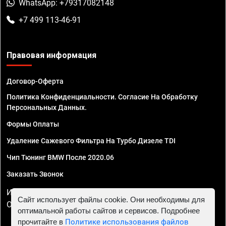
WhatsApp: +79317082148
+7 499 113-46-91
Правовая информация
Договор-Оферта
Политика Конфиденциальности. Согласие На Обработку
Персональных Данных.
Формы Оплаты
Удаление Сажевого Фильтра На Турбо Дизеле TDI
Чип Тюнинг BMW После 2020.06
Заказать Звонок
ИП Смирнов Георгий Павлович. ИНН 781302555843,
Сайт использует файлы cookie. Они необходимы для
ОГРНИП 324470400032610
оптимальной работы сайтов и сервисов. Подробнее
прочитайте в
Политике использования файлов