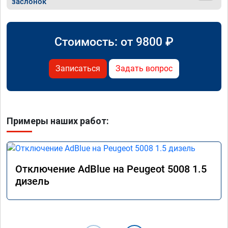
заслонок
Стоимость: от
9800
₽
Записаться
Задать вопрос
Примеры наших работ:
Отключение AdBlue на Peugeot 5008 1.5
дизель