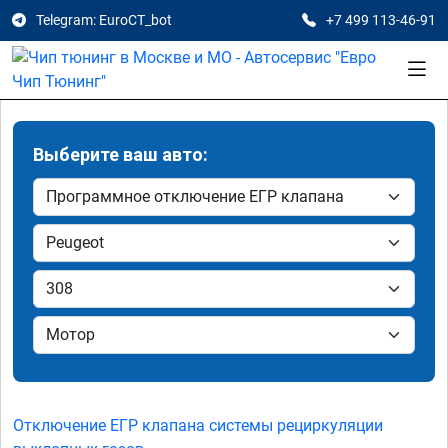
Telegram: EuroCT_bot
+7 499 113-46-91
Выберите ваш авто:
Отключение ЕГР клапана системы рециркуляции