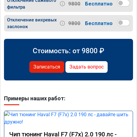
Отключение сажевого
9800
Бесплатно
фильтра
Отключение вихревых
9800
Бесплатно
заслонок
Стоимость: от
9800
₽
Записаться
Задать вопрос
Примеры наших работ:
Чип тюнинг Haval F7 (F7x) 2.0 190 лс -