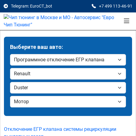
Telegram: EuroCT_bot
+7 499 113-46-91
Выберите ваш авто:
Отключение ЕГР клапана системы рециркуляции