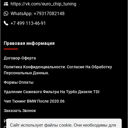
https://vk.com/euro_chip_tuning
WhatsApp: +79317082148
+7 499 113-46-91
Правовая информация
Договор-Оферта
Политика Конфиденциальности. Согласие На Обработку
Персональных Данных.
Формы Оплаты
Удаление Сажевого Фильтра На Турбо Дизеле TDI
Чип Тюнинг BMW После 2020.06
Заказать Звонок
ИП Смирнов Георгий Павлович. ИНН 781302555843,
Сайт использует файлы cookie. Они необходимы для
ОГРНИП 324470400032610