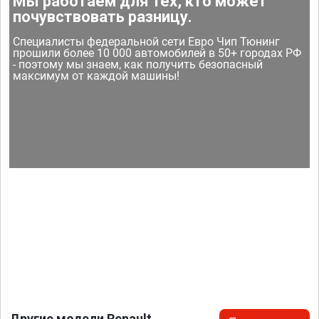
Мы работаем для тех, кто может
почувствовать разницу.
Специалисты федеральной сети Евро Чип Тюнинг
прошили более 10 000 автомобилей в 50+ городах РФ
- поэтому мы знаем, как получить безопасный
максимум от каждой машины!
Другие модели Renault