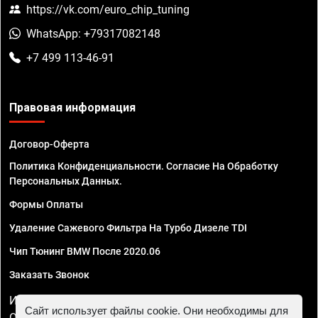
https://vk.com/euro_chip_tuning
WhatsApp: +79317082148
+7 499 113-46-91
Правовая информация
Договор-Оферта
Политика Конфиденциальности. Согласие На Обработку
Персональных Данных.
Формы Оплаты
Удаление Сажевого Фильтра На Турбо Дизеле TDI
Чип Тюнинг BMW После 2020.06
Заказать Звонок
ИП Смирнов Георгий Павлович. ИНН 781302555843,
Сайт использует файлы cookie. Они необходимы для
ОГРНИП 324470400032610