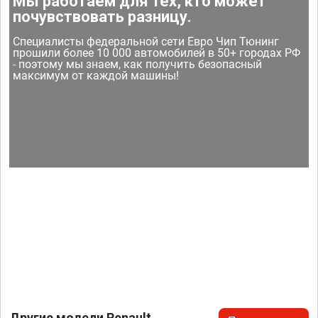
Мы работаем для тех, кто может
почувствовать разницу.
Специалисты федеральной сети Евро Чип Тюнинг
прошили более 10 000 автомобилей в 50+ городах РФ
- поэтому мы знаем, как получить безопасный
максимум от каждой машины!
Другие модели Renault