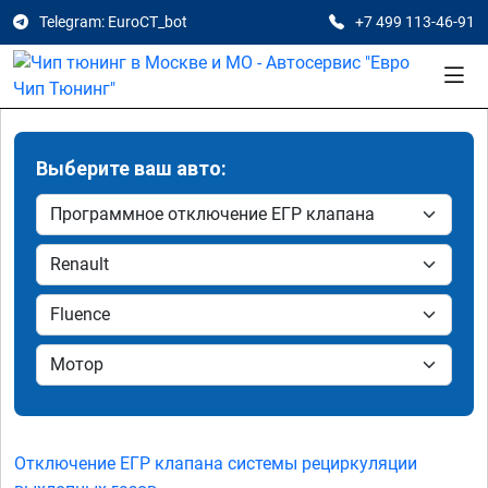
Telegram: EuroCT_bot
+7 499 113-46-91
Выберите ваш авто:
Отключение ЕГР клапана системы рециркуляции