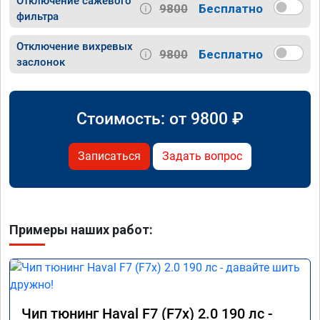
Отключение сажевого
9800
Бесплатно
фильтра
Отключение вихревых
9800
Бесплатно
заслонок
Стоимость: от
9800
₽
Записаться
Задать вопрос
Примеры наших работ:
Чип тюнинг Haval F7 (F7x) 2.0 190 лс -